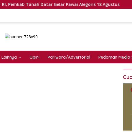
Tanah Datar Gelar Pawai Alegoris 18 Agustus
Pembahas
Lainnya
Opini
Pariwara/Advertorial
Pedoman Media 
Cua