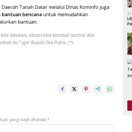
Daerah Tanah Datar melalui Dinas Kominfo juga
25
n bantuan bencana
untuk memudahkan
Li
alurkan bantuan.
Pa
ita lakukan, situasi bisa kembali normal dan
bah ini,” ujar Bupati Eka Putra. (*)
Ruas yang wajib ditandai
*