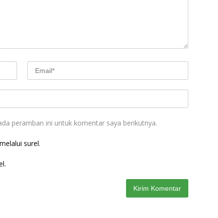
ada peramban ini untuk komentar saya berikutnya.
elalui surel.
l.