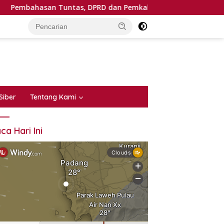
an Tuntas, DPRD dan Pemkab Tanah Datar Sepakati KUA-PPAS
Siber
Tentang Kami
ca Hari Ini