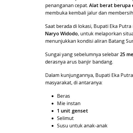
penanganan cepat.
Alat berat berupa 
membuka kembali jalur dan membersi
Saat berada di lokasi, Bupati Eka Putr
Naryo Widodo
, untuk melaporkan situa
menunjukkan kondisi aliran Batang S
Sungai yang sebelumnya selebar
25 m
derasnya arus banjir bandang.
Dalam kunjungannya, Bupati Eka Putr
masyarakat, di antaranya:
Beras
Mie instan
1 unit genset
Selimut
Susu untuk anak-anak