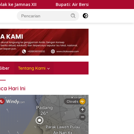
s XII
Bupati: Air Bersih Kebutuhan Dasar, PDAM Harus
Siber
Tentang Kami
ca Hari Ini