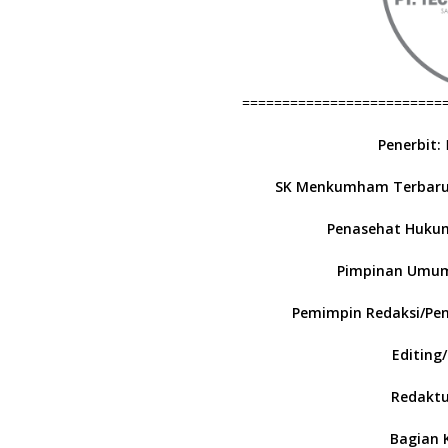
=========================
Penerbit:
SK Menkumham Terbaru
Penasehat Huku
Pimpinan Umum
Pemimpin Redaksi/Pe
Editing
Redaktu
Bagian 