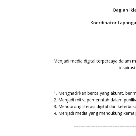
Bagian Ikl
Koordinator Lapanga
=========================
Menjadi media digital terpercaya dalam 
inspiras
Menghadirkan berita yang akurat, berimb
Menjadi mitra pemerintah dalam publika
Mendorong literasi digital dan keterbuk
Menjadi media yang mendukung kemaju
=========================