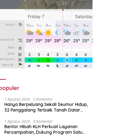
populer
7 Agustus 2026
0 Komentar
Hanya Berpeluang Sekali Seumur Hidup,
32 Penggalang Terbaik Tanah Datar
Bertolak ke Jamnas XII
1 Agustus 2026
0 Komentar
Bentor Hibah KLH Perkuat Layanan
Persampahan, Dukung Program Satu
Nagari Satu Bank Sampah