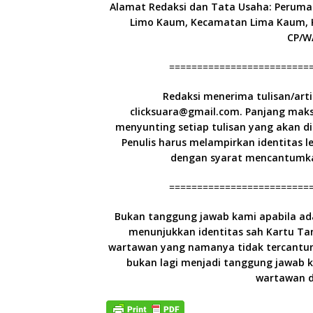
Alamat Redaksi dan Tata Usaha: Perumah
Limo Kaum, Kecamatan Lima Kaum, K
CP/W
=========================
Redaksi menerima tulisan/artik
clicksuara@gmail.com. Panjang maks
menyunting setiap tulisan yang akan d
Penulis harus melampirkan identitas 
dengan syarat mencantumkan
=========================
Bukan tanggung jawab kami apabila a
menunjukkan identitas sah Kartu Tan
wartawan yang namanya tidak tercantum 
bukan lagi menjadi tanggung jawab k
wartawan d