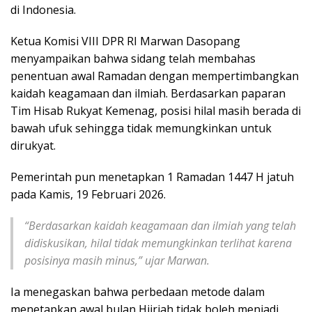
di Indonesia.
Ketua Komisi VIII DPR RI Marwan Dasopang
menyampaikan bahwa sidang telah membahas
penentuan awal Ramadan dengan mempertimbangkan
kaidah keagamaan dan ilmiah. Berdasarkan paparan
Tim Hisab Rukyat Kemenag, posisi hilal masih berada di
bawah ufuk sehingga tidak memungkinkan untuk
dirukyat.
Pemerintah pun menetapkan 1 Ramadan 1447 H jatuh
pada Kamis, 19 Februari 2026.
“Berdasarkan kaidah keagamaan dan ilmiah yang telah
didiskusikan, hilal tidak memungkinkan terlihat karena
posisinya masih minus,” ujar Marwan.
Ia menegaskan bahwa perbedaan metode dalam
menetapkan awal bulan Hijriah tidak boleh menjadi