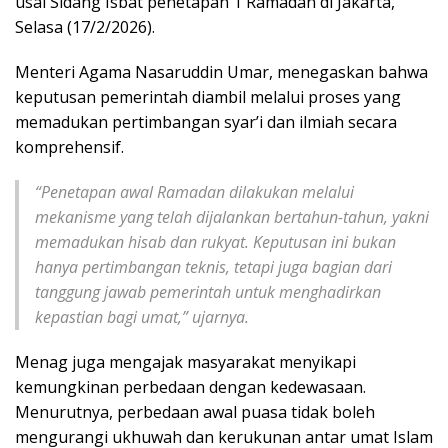
usai Sidang Isbat penetapan 1 Ramadan di Jakarta,
Selasa (17/2/2026).
Menteri Agama Nasaruddin Umar, menegaskan bahwa
keputusan pemerintah diambil melalui proses yang
memadukan pertimbangan syar’i dan ilmiah secara
komprehensif.
“Penetapan awal Ramadan dilakukan melalui
mekanisme yang telah dijalankan bertahun-tahun, yakni
memadukan hisab dan rukyat. Keputusan ini bukan
hanya pertimbangan teknis, tetapi juga bagian dari
tanggung jawab pemerintah untuk menghadirkan
kepastian bagi umat,” ujarnya.
Menag juga mengajak masyarakat menyikapi
kemungkinan perbedaan dengan kedewasaan.
Menurutnya, perbedaan awal puasa tidak boleh
mengurangi ukhuwah dan kerukunan antar umat Islam