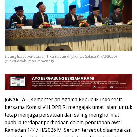
Sidang Isbat penetapan 1 Ramadan di Jakarta, Selasa (17/2/2026)
(clicksuara/humas kemenag)
JAKARTA
– Kementerian Agama Republik Indonesia
bersama Komisi VIII DPR RI mengajak umat Islam untuk
tetap menjaga persatuan dan saling menghormati
apabila terdapat perbedaan dalam penetapan awal
Ramadan 1447 H/2026 M. Seruan tersebut disampaikan