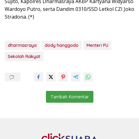
Sujito, Kapolres Dharmasraya AKBP Kartyana Widyarso
Wardoyo Putro, serta Dandim 0310/SSD Letkol CZI Joko
Stradona. (*)
dharmasraya
dody hanggodo
Menteri PU
Sekolah Rakyat
Tambah Komentar