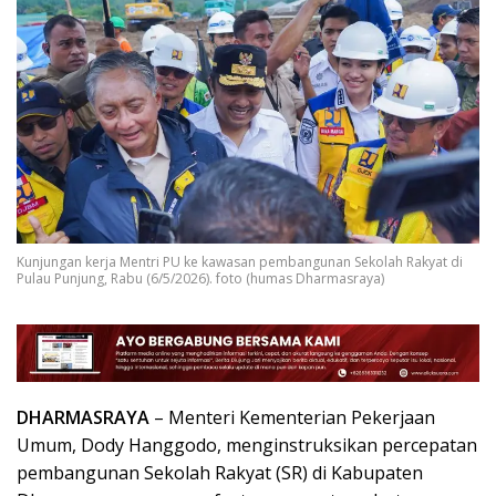
Kunjungan kerja Mentri PU ke kawasan pembangunan Sekolah Rakyat di
Pulau Punjung, Rabu (6/5/2026). foto (humas Dharmasraya)
DHARMASRAYA
– Menteri Kementerian Pekerjaan
Umum, Dody Hanggodo, menginstruksikan percepatan
pembangunan Sekolah Rakyat (SR) di Kabupaten