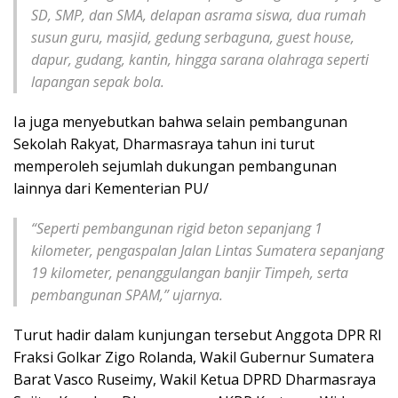
SD, SMP, dan SMA, delapan asrama siswa, dua rumah
susun guru, masjid, gedung serbaguna, guest house,
dapur, gudang, kantin, hingga sarana olahraga seperti
lapangan sepak bola.
Ia juga menyebutkan bahwa selain pembangunan
Sekolah Rakyat, Dharmasraya tahun ini turut
memperoleh sejumlah dukungan pembangunan
lainnya dari Kementerian PU/
“Seperti pembangunan rigid beton sepanjang 1
kilometer, pengaspalan Jalan Lintas Sumatera sepanjang
19 kilometer, penanggulangan banjir Timpeh, serta
pembangunan SPAM,” ujarnya.
Turut hadir dalam kunjungan tersebut Anggota DPR RI
Fraksi Golkar Zigo Rolanda, Wakil Gubernur Sumatera
Barat Vasco Ruseimy, Wakil Ketua DPRD Dharmasraya