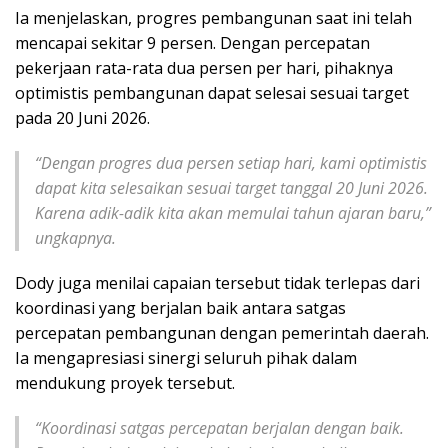
Ia menjelaskan, progres pembangunan saat ini telah
mencapai sekitar 9 persen. Dengan percepatan
pekerjaan rata-rata dua persen per hari, pihaknya
optimistis pembangunan dapat selesai sesuai target
pada 20 Juni 2026.
“Dengan progres dua persen setiap hari, kami optimistis
dapat kita selesaikan sesuai target tanggal 20 Juni 2026.
Karena adik-adik kita akan memulai tahun ajaran baru,”
ungkapnya.
Dody juga menilai capaian tersebut tidak terlepas dari
koordinasi yang berjalan baik antara satgas
percepatan pembangunan dengan pemerintah daerah.
Ia mengapresiasi sinergi seluruh pihak dalam
mendukung proyek tersebut.
“Koordinasi satgas percepatan berjalan dengan baik.