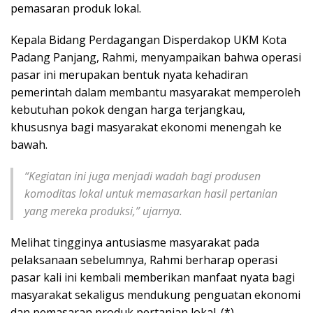
pemasaran produk lokal.
Kepala Bidang Perdagangan Disperdakop UKM Kota
Padang Panjang, Rahmi, menyampaikan bahwa operasi
pasar ini merupakan bentuk nyata kehadiran
pemerintah dalam membantu masyarakat memperoleh
kebutuhan pokok dengan harga terjangkau,
khususnya bagi masyarakat ekonomi menengah ke
bawah.
“Kegiatan ini juga menjadi wadah bagi produsen
komoditas lokal untuk memasarkan hasil pertanian
yang mereka produksi,” ujarnya.
Melihat tingginya antusiasme masyarakat pada
pelaksanaan sebelumnya, Rahmi berharap operasi
pasar kali ini kembali memberikan manfaat nyata bagi
masyarakat sekaligus mendukung penguatan ekonomi
dan pemasaran produk pertanian lokal. (*)