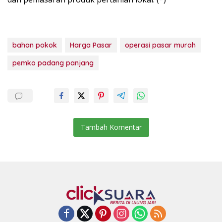
bahan pokok
Harga Pasar
operasi pasar murah
pemko padang panjang
Tambah Komentar