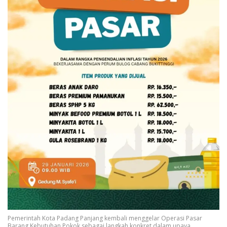
Pemerintah Kota Padang Panjang kembali menggelar Operasi Pasar
Barang Kebutuhan Pokok sebagai langkah konkret dalam upaya