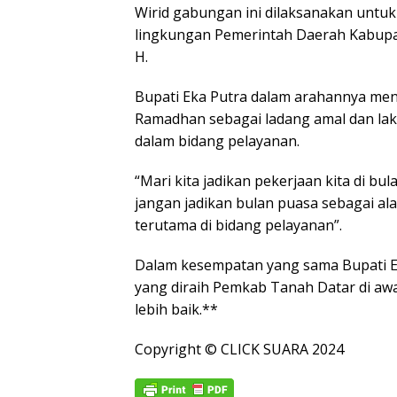
Wirid gabungan ini dilaksanakan untuk
lingkungan Pemerintah Daerah Kabupa
H.
Bupati Eka Putra dalam arahannya men
Ramadhan sebagai ladang amal dan la
dalam bidang pelayanan.
“Mari kita jadikan pekerjaan kita di b
jangan jadikan bulan puasa sebagai al
terutama di bidang pelayanan”.
Dalam kesempatan yang sama Bupati E
yang diraih Pemkab Tanah Datar di aw
lebih baik.**
Copyright © CLICK SUARA 2024