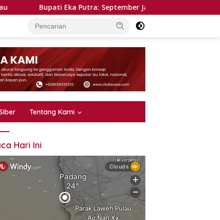
upati Eka Putra: September Jadi Momentum Dua Agenda Besar,
Siber
Tentang Kami
ca Hari Ini