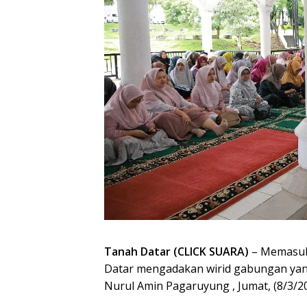
Tanah Datar (CLICK SUARA)
– Memasuk
Datar mengadakan wirid gabungan yang
Nurul Amin Pagaruyung , Jumat, (8/3/20