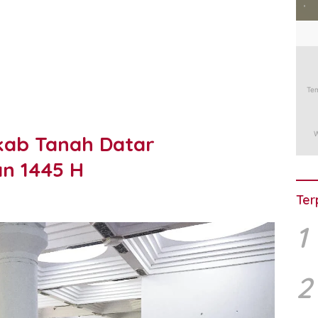
ab Tanah Datar
n 1445 H
Ter
1
2