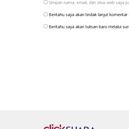
Simpan nama, email, dan situs web saya p
Beritahu saya akan tindak lanjut komentar m
Beritahu saya akan tulisan baru melalui sure