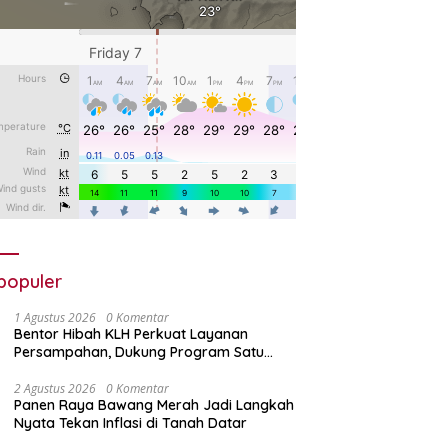
populer
1 Agustus 2026
0 Komentar
Bentor Hibah KLH Perkuat Layanan
Persampahan, Dukung Program Satu
Nagari Satu Bank Sampah
2 Agustus 2026
0 Komentar
Panen Raya Bawang Merah Jadi Langkah
Nyata Tekan Inflasi di Tanah Datar