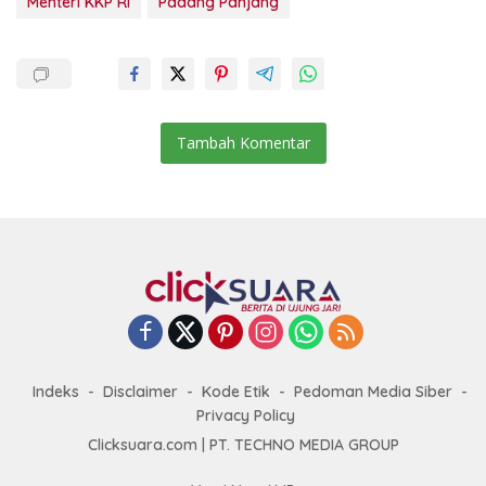
Menteri KKP RI
Padang Panjang
Tambah Komentar
Indeks
Disclaimer
Kode Etik
Pedoman Media Siber
Privacy Policy
Clicksuara.com | PT. TECHNO MEDIA GROUP