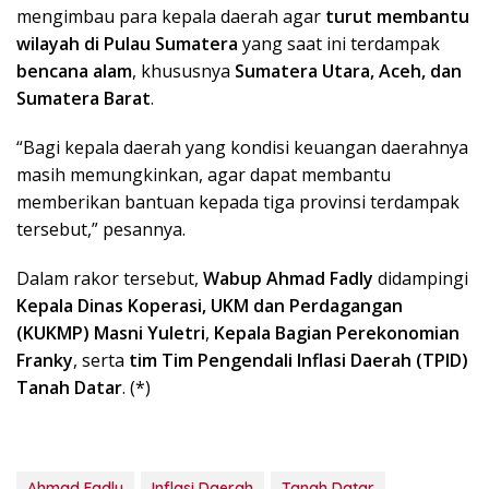
mengimbau para kepala daerah agar
turut membantu
wilayah di Pulau Sumatera
yang saat ini terdampak
bencana alam
, khususnya
Sumatera Utara, Aceh, dan
Sumatera Barat
.
“Bagi kepala daerah yang kondisi keuangan daerahnya
masih memungkinkan, agar dapat membantu
memberikan bantuan kepada tiga provinsi terdampak
tersebut,” pesannya.
Dalam rakor tersebut,
Wabup Ahmad Fadly
didampingi
Kepala Dinas Koperasi, UKM dan Perdagangan
(KUKMP) Masni Yuletri
,
Kepala Bagian Perekonomian
Franky
, serta
tim Tim Pengendali Inflasi Daerah (TPID)
Tanah Datar
. (*)
Ahmad Fadly
Inflasi Daerah
Tanah Datar