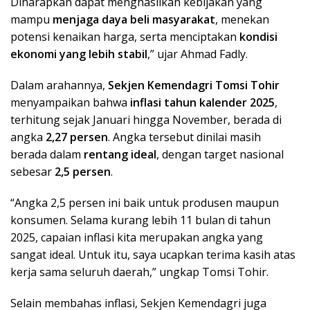
Diharapkan dapat menghasilkan kebijakan yang
mampu
menjaga daya beli masyarakat
, menekan
potensi kenaikan harga, serta menciptakan
kondisi
ekonomi yang lebih stabil
,” ujar Ahmad Fadly.
Dalam arahannya,
Sekjen Kemendagri Tomsi Tohir
menyampaikan bahwa
inflasi tahun kalender 2025
,
terhitung sejak Januari hingga November, berada di
angka
2,27 persen
. Angka tersebut dinilai masih
berada dalam
rentang ideal
, dengan target nasional
sebesar
2,5 persen
.
“Angka 2,5 persen ini baik untuk produsen maupun
konsumen. Selama kurang lebih 11 bulan di tahun
2025, capaian inflasi kita merupakan angka yang
sangat ideal. Untuk itu, saya ucapkan terima kasih atas
kerja sama seluruh daerah,” ungkap Tomsi Tohir.
Selain membahas inflasi, Sekjen Kemendagri juga