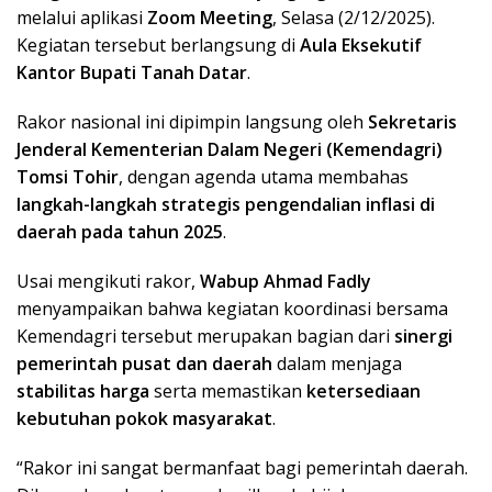
melalui aplikasi
Zoom Meeting
, Selasa (2/12/2025).
Kegiatan tersebut berlangsung di
Aula Eksekutif
Kantor Bupati Tanah Datar
.
Rakor nasional ini dipimpin langsung oleh
Sekretaris
Jenderal Kementerian Dalam Negeri (Kemendagri)
Tomsi Tohir
, dengan agenda utama membahas
langkah-langkah strategis pengendalian inflasi di
daerah pada tahun 2025
.
Usai mengikuti rakor,
Wabup Ahmad Fadly
menyampaikan bahwa kegiatan koordinasi bersama
Kemendagri tersebut merupakan bagian dari
sinergi
pemerintah pusat dan daerah
dalam menjaga
stabilitas harga
serta memastikan
ketersediaan
kebutuhan pokok masyarakat
.
“Rakor ini sangat bermanfaat bagi pemerintah daerah.