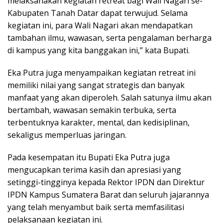
melaksanakan kegiatan retreat bagi Wali Nagari se-
Kabupaten Tanah Datar dapat terwujud. Selama
kegiatan ini, para Wali Nagari akan mendapatkan
tambahan ilmu, wawasan, serta pengalaman berharga
di kampus yang kita banggakan ini,” kata Bupati.
Eka Putra juga menyampaikan kegiatan retreat ini
memiliki nilai yang sangat strategis dan banyak
manfaat yang akan diperoleh. Salah satunya ilmu akan
bertambah, wawasan semakin terbuka, serta
terbentuknya karakter, mental, dan kedisiplinan,
sekaligus memperluas jaringan.
Pada kesempatan itu Bupati Eka Putra juga
mengucapkan terima kasih dan apresiasi yang
setinggi-tingginya kepada Rektor IPDN dan Direktur
IPDN Kampus Sumatera Barat dan seluruh jajarannya
yang telah menyambut baik serta memfasilitasi
pelaksanaan kegiatan ini.