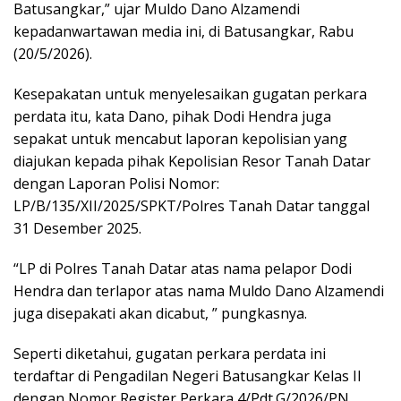
Batusangkar,” ujar Muldo Dano Alzamendi
kepadanwartawan media ini, di Batusangkar, Rabu
(20/5/2026).
Kesepakatan untuk menyelesaikan gugatan perkara
perdata itu, kata Dano, pihak Dodi Hendra juga
sepakat untuk mencabut laporan kepolisian yang
diajukan kepada pihak Kepolisian Resor Tanah Datar
dengan Laporan Polisi Nomor:
LP/B/135/XII/2025/SPKT/Polres Tanah Datar tanggal
31 Desember 2025.
“LP di Polres Tanah Datar atas nama pelapor Dodi
Hendra dan terlapor atas nama Muldo Dano Alzamendi
juga disepakati akan dicabut, ” pungkasnya.
Seperti diketahui, gugatan perkara perdata ini
terdaftar di Pengadilan Negeri Batusangkar Kelas II
dengan Nomor Register Perkara 4/Pdt.G/2026/PN.