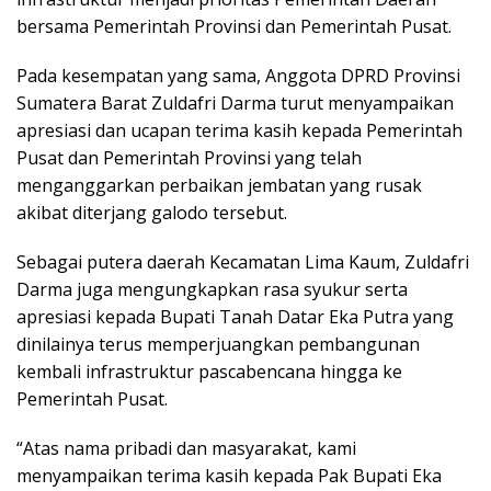
bersama Pemerintah Provinsi dan Pemerintah Pusat.
Pada kesempatan yang sama, Anggota DPRD Provinsi
Sumatera Barat Zuldafri Darma turut menyampaikan
apresiasi dan ucapan terima kasih kepada Pemerintah
Pusat dan Pemerintah Provinsi yang telah
menganggarkan perbaikan jembatan yang rusak
akibat diterjang galodo tersebut.
Sebagai putera daerah Kecamatan Lima Kaum, Zuldafri
Darma juga mengungkapkan rasa syukur serta
apresiasi kepada Bupati Tanah Datar Eka Putra yang
dinilainya terus memperjuangkan pembangunan
kembali infrastruktur pascabencana hingga ke
Pemerintah Pusat.
“Atas nama pribadi dan masyarakat, kami
menyampaikan terima kasih kepada Pak Bupati Eka