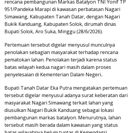
rencana pembangunan Markas Batalyon TNI Yonif TP
951/Pandeka Marapi di kawasan perbatasan Nagari
Simawang, Kabupaten Tanah Datar, dengan Nagari
Bukik Kanduang, Kabupaten Solok, dirumah dinas
Bupati Solok, Aro Suka, Minggu (28/6/2026).
Pertemuan tersebut digelar menyusul munculnya
penolakan sebagian masyarakat terhadap rencana
pematokan lahan. Penolakan terjadi karena status
batas wilayah kedua nagari masih dalam proses
penyelesaian di Kementerian Dalam Negeri..
Bupati Tanah Datar Eka Putra mengatakan pertemuan
tersebut digelar menyusul adanya surat keberatan dari
masyarakat Nagari Simawang terkait lahan yang
diusulkan Nagari Bukik Kanduang sebagai lokasi
pembangunan markas batalyon. Menurutnya, lahan
tersebut masih berada dalam kawasan yang status
batas wilayahnya belum tuntas di Kemendagri.