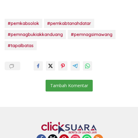
#pemkabsolok
#pemkabtanahdatar
#pemnagbukiakkanduang
#pemnagsimawang
#tapalbatas
Tambah Komentar