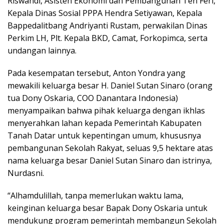
Riswandi, Asisten Ekonomi dan Pembangunan Ten Feri,
Kepala Dinas Sosial PPPA Hendra Setiyawan, Kepala
Bappedalitbang Andriyanti Rustam, perwakilan Dinas
Perkim LH, Plt. Kepala BKD, Camat, Forkopimca, serta
undangan lainnya.
Pada kesempatan tersebut, Anton Yondra yang
mewakili keluarga besar H. Daniel Sutan Sinaro (orang
tua Dony Oskaria, COO Danantara Indonesia)
menyampaikan bahwa pihak keluarga dengan ikhlas
menyerahkan lahan kepada Pemerintah Kabupaten
Tanah Datar untuk kepentingan umum, khususnya
pembangunan Sekolah Rakyat, seluas 9,5 hektare atas
nama keluarga besar Daniel Sutan Sinaro dan istrinya,
Nurdasni.
“Alhamdulillah, tanpa memerlukan waktu lama,
keinginan keluarga besar Bapak Dony Oskaria untuk
mendukung program pemerintah membangun Sekolah