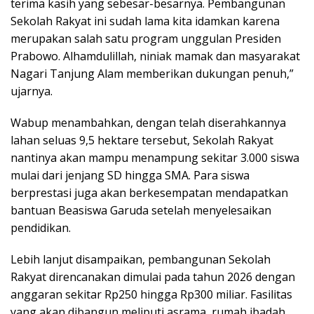
terima kasih yang sebesar-besarnya. Pembangunan
Sekolah Rakyat ini sudah lama kita idamkan karena
merupakan salah satu program unggulan Presiden
Prabowo. Alhamdulillah, niniak mamak dan masyarakat
Nagari Tanjung Alam memberikan dukungan penuh,”
ujarnya.
Wabup menambahkan, dengan telah diserahkannya
lahan seluas 9,5 hektare tersebut, Sekolah Rakyat
nantinya akan mampu menampung sekitar 3.000 siswa
mulai dari jenjang SD hingga SMA. Para siswa
berprestasi juga akan berkesempatan mendapatkan
bantuan Beasiswa Garuda setelah menyelesaikan
pendidikan.
Lebih lanjut disampaikan, pembangunan Sekolah
Rakyat direncanakan dimulai pada tahun 2026 dengan
anggaran sekitar Rp250 hingga Rp300 miliar. Fasilitas
yang akan dibangun meliputi asrama, rumah ibadah,