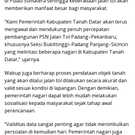
di Pulau Sumatera sehingga keberadaan jalan tol akan
memberikan manfaat besar bagi masyarakat.
“Kami Pemerintah Kabupaten Tanah Datar akan terus
mengawal dan mendukung penuh percepatan
pembangunan PSN Jalan Tol Padang–Pekanbaru,
khususnya Seksi Bukittinggi–Padang Panjang–Sicincin
yang melintasi beberapa nagari di Kabupaten Tanah
Datar,” ujarnya.
Wabup juga berharap proses pendataan objek tanah
yang akan dilalui jalan tol dilakukan secara akurat dan
valid sesuai kondisi di lapangan. Dengan demikian,
pemerintah nagari dapat lebih mudah melakukan
sosialisasi kepada masyarakat sejak tahap awal
perencanaan.
“Validitas data sangat penting agar tidak menimbulkan
persoalan di kemudian hari. Pemerintah nagari juga