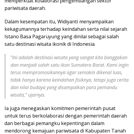
memperkuat kolaborasi pengembangan sektor
pariwisata daerah.
Dalam kesempatan itu, Widiyanti menyampaikan
kekagumannya terhadap keindahan serta nilai sejarah
Istano Basa Pagaruyung yang dinilai sebagai salah
satu destinasi wisata ikonik di Indonesia.
“Ini adalah destinasi wisata yang sangat kita banggakan
dan menjadi salah satu ikon Sumatera Barat. Kami ingin
terus mempromosikannya agar semakin dikenal luas,
tidak hanya karena keindahan fisiknya, tetapi juga cerita
dan nilai budaya yang disampaikan para pemandu
wisata,” ujarnya.
Ia juga menegaskan komitmen pemerintah pusat
untuk terus berkolaborasi dengan pemerintah daerah
dan berbagai pemangku kepentingan dalam
mendorong kemajuan pariwisata di Kabupaten Tanah