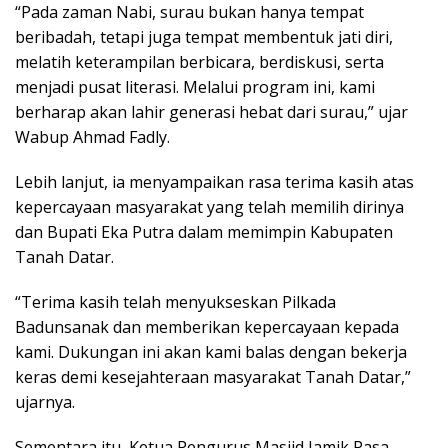
“Pada zaman Nabi, surau bukan hanya tempat
beribadah, tetapi juga tempat membentuk jati diri,
melatih keterampilan berbicara, berdiskusi, serta
menjadi pusat literasi. Melalui program ini, kami
berharap akan lahir generasi hebat dari surau,” ujar
Wabup Ahmad Fadly.
Lebih lanjut, ia menyampaikan rasa terima kasih atas
kepercayaan masyarakat yang telah memilih dirinya
dan Bupati Eka Putra dalam memimpin Kabupaten
Tanah Datar.
“Terima kasih telah menyukseskan Pilkada
Badunsanak dan memberikan kepercayaan kepada
kami. Dukungan ini akan kami balas dengan bekerja
keras demi kesejahteraan masyarakat Tanah Datar,”
ujarnya.
Sementara itu, Ketua Pengurus Masjid Jamik Pasa