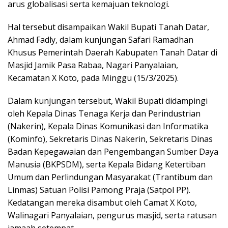
arus globalisasi serta kemajuan teknologi.
Hal tersebut disampaikan Wakil Bupati Tanah Datar,
Ahmad Fadly, dalam kunjungan Safari Ramadhan
Khusus Pemerintah Daerah Kabupaten Tanah Datar di
Masjid Jamik Pasa Rabaa, Nagari Panyalaian,
Kecamatan X Koto, pada Minggu (15/3/2025).
Dalam kunjungan tersebut, Wakil Bupati didampingi
oleh Kepala Dinas Tenaga Kerja dan Perindustrian
(Nakerin), Kepala Dinas Komunikasi dan Informatika
(Kominfo), Sekretaris Dinas Nakerin, Sekretaris Dinas
Badan Kepegawaian dan Pengembangan Sumber Daya
Manusia (BKPSDM), serta Kepala Bidang Ketertiban
Umum dan Perlindungan Masyarakat (Trantibum dan
Linmas) Satuan Polisi Pamong Praja (Satpol PP).
Kedatangan mereka disambut oleh Camat X Koto,
Walinagari Panyalaian, pengurus masjid, serta ratusan