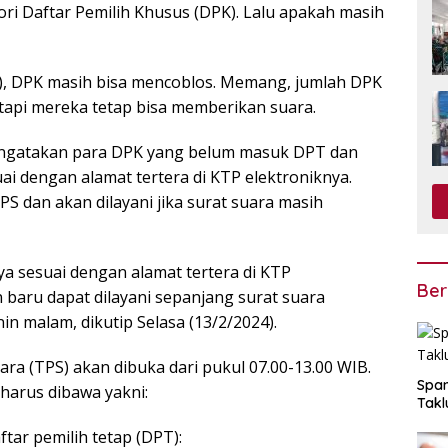
ri Daftar Pemilih Khusus (DPK). Lalu apakah masih
, DPK masih bisa mencoblos. Memang, jumlah DPK
 tapi mereka tetap bisa memberikan suara.
mengatakan para DPK yang belum masuk DPT dan
i dengan alamat tertera di KTP elektroniknya.
PS dan akan dilayani jika surat suara masih
a sesuai dengan alamat tertera di KTP
Ber
n baru dapat dilayani sepanjang surat suara
in malam, dikutip Selasa (13/2/2024).
ra (TPS) akan dibuka dari pukul 07.00-13.00 WIB.
Span
harus dibawa yakni:
Takl
tar pemilih tetap (DPT):