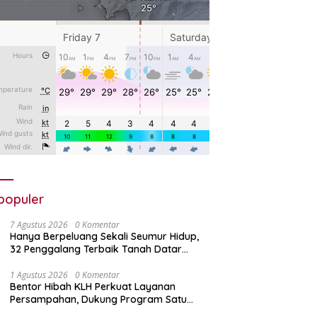
populer
7 Agustus 2026
0 Komentar
Hanya Berpeluang Sekali Seumur Hidup,
32 Penggalang Terbaik Tanah Datar
Bertolak ke Jamnas XII
1 Agustus 2026
0 Komentar
Bentor Hibah KLH Perkuat Layanan
Persampahan, Dukung Program Satu
Nagari Satu Bank Sampah