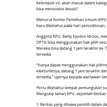
Kelompok ini, akan masuk dalam katego
bisa mencoblos besok?
Menurut Komisi Pemilihan Umum (KPU)
baru diketahui pada hari pencoblosan,
Anggota KPU, Betty Epsilon Idroos, 
DPTb bisa menggunakan hak pilih sesua
Mereka bisa datang 1 jam terakhir ke T
tersedia.
“Hanya dapat menggunakan hak pilihny
elektoniknya, datang 1 jam terakhir da
tersedia,” ujarnya kepada wartawan Sen
Perlu diketahui tempat pemungutan sua
Mengutip laman KPU, sejumlah berkas 
1. Berkas yang dibawa pemilih dalam daf