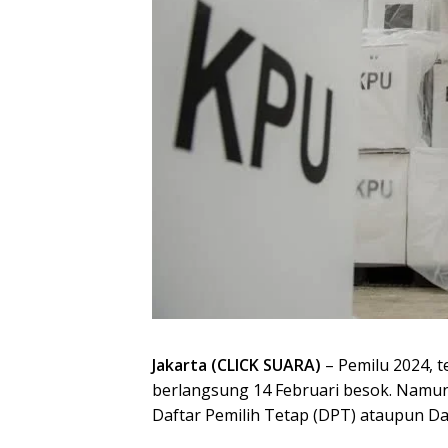
Jakarta (CLICK SUARA)
– Pemilu 2024, t
berlangsung 14 Februari besok. Namu
Daftar Pemilih Tetap (DPT) ataupun D