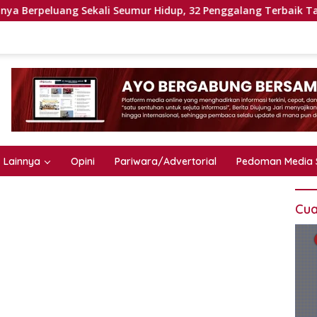
ng Sekali Seumur Hidup, 32 Penggalang Terbaik Tanah Datar B
Lainnya
Opini
Pariwara/Advertorial
Pedoman Media 
Cua