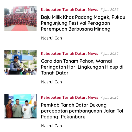
Kabupaten Tanah Datar
,
News
7 Juni 2026
Baju Milik Khas Padang Magek, Pukau
Pengunjung Festival Peragaan
Perempuan Berbusana Minang
Nasrul Can
Kabupaten Tanah Datar
,
News
7 Juni 2026
Goro dan Tanam Pohon, Warnai
Peringatan Hari Lingkungan Hidup di
Tanah Datar
Nasrul Can
Kabupaten Tanah Datar
,
News
7 Juni 2026
Pemkab Tanah Datar Dukung
percepatan pembangunan Jalan Tol
Padang–Pekanbaru
Nasrul Can