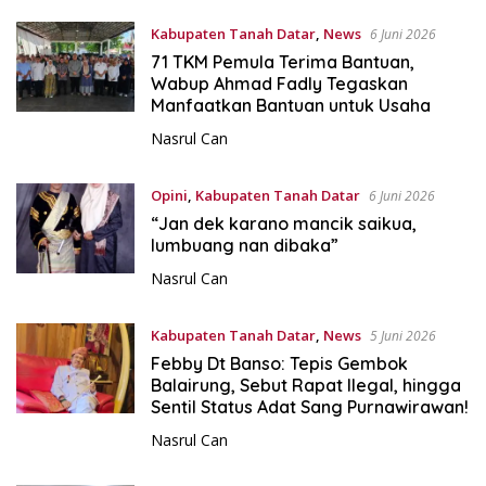
Kabupaten Tanah Datar
,
News
6 Juni 2026
71 TKM Pemula Terima Bantuan,
Wabup Ahmad Fadly Tegaskan
Manfaatkan Bantuan untuk Usaha
Nasrul Can
Opini
,
Kabupaten Tanah Datar
6 Juni 2026
“Jan dek karano mancik saikua,
lumbuang nan dibaka”
Nasrul Can
Kabupaten Tanah Datar
,
News
5 Juni 2026
Febby Dt Banso: Tepis Gembok
Balairung, Sebut Rapat Ilegal, hingga
Sentil Status Adat Sang Purnawirawan!
Nasrul Can