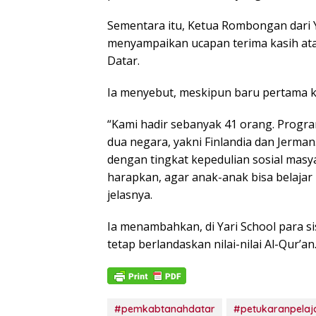
Sementara itu, Ketua Rombongan dari Yari
menyampaikan ucapan terima kasih a
Datar.
Ia menyebut, meskipun baru pertama k
“Kami hadir sebanyak 41 orang. Progra
dua negara, yakni Finlandia dan Jerman
dengan tingkat kepedulian sosial masya
harapkan, agar anak-anak bisa belajar
jelasnya.
Ia menambahkan, di Yari School para s
tetap berlandaskan nilai-nilai Al-Qur’an
#pemkabtanahdatar
#petukaranpelaj