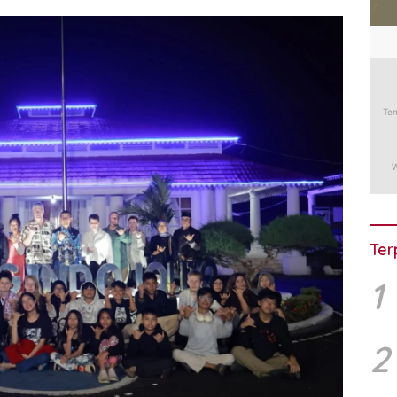
Ter
1
2