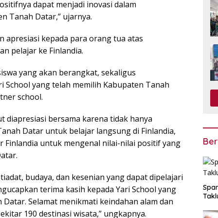
ositifnya dapat menjadi inovasi dalam
 Tanah Datar,” ujarnya.
apresiasi kepada para orang tua atas
 pelajar ke Finlandia.
iswa yang akan berangkat, sekaligus
i School yang telah memilih Kabupaten Tanah
tner school.
ut diapresiasi bersama karena tidak hanya
nah Datar untuk belajar langsung di Finlandia,
Ber
Finlandia untuk mengenal nilai-nilai positif yang
atar.
tiadat, budaya, dan kesenian yang dapat dipelajari
Span
engucapkan terima kasih kepada Yari School yang
Takl
h Datar. Selamat menikmati keindahan alam dan
ekitar 190 destinasi wisata,” ungkapnya.