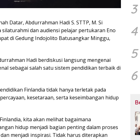
3
nah Datar, Abdurrahman Hadi S. STTP, M. Si
4
silaturahmi dan audiensi pelajar pertukaran Eno
empat di Gedung Indojolito Batusangkar Minggu,
5
durrahman Hadi berdiskusi langsung mengenai
enal sebagai salah satu sistem pendidikan terbaik di
6
didikan Finlandia tidak hanya terletak pada
 kepercayaan, kesetaraan, serta keseimbangan hidup
B
 Finlandia, kita akan melihat bagaimana
angan hidup menjadi bagian penting dalam proses
ti dan menjadi inspirasi. Tidak harus diterapkan