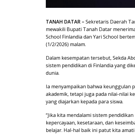
TANAH DATAR –
Sekretaris Daerah Ta
mewakili Bupati Tanah Datar menerima 
School Finlandia dan Yari School bert
(1/2/2026) malam.
Dalam kesempatan tersebut, Sekda Ab
sistem pendidikan di Finlandia yang dik
dunia.
Ia menyampaikan bahwa keunggulan pen
akademik, tetapi juga pada nilai-nilai
yang diajarkan kepada para siswa.
“Jika kita mendalami sistem pendidikan
kepercayaan, kesetaraan, dan keseimb
belajar. Hal-hal baik ini patut kita ama