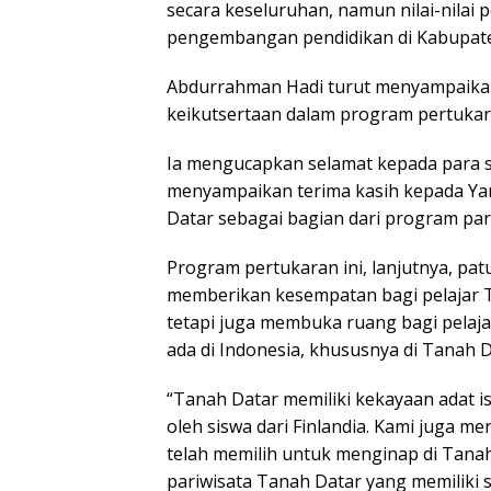
secara keseluruhan, namun nilai-nilai p
pengembangan pendidikan di Kabupaten
Abdurrahman Hadi turut menyampaikan 
keikutsertaan dalam program pertukaran
Ia mengucapkan selamat kepada para s
menyampaikan terima kasih kepada Yar
Datar sebagai bagian dari program par
Program pertukaran ini, lanjutnya, pat
memberikan kesempatan bagi pelajar Ta
tetapi juga membuka ruang bagi pelajar 
ada di Indonesia, khususnya di Tanah D
“Tanah Datar memiliki kekayaan adat is
oleh siswa dari Finlandia. Kami juga m
telah memilih untuk menginap di Tana
pariwisata Tanah Datar yang memiliki s