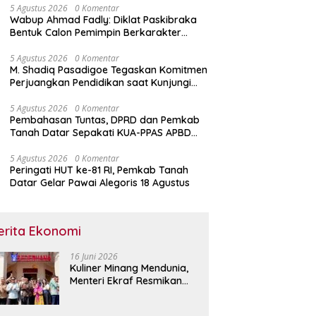
5 Agustus 2026
0 Komentar
Wabup Ahmad Fadly: Diklat Paskibraka
Bentuk Calon Pemimpin Berkarakter
Pancasila
5 Agustus 2026
0 Komentar
M. Shadiq Pasadigoe Tegaskan Komitmen
Perjuangkan Pendidikan saat Kunjungi
SDN 42 Kota Padang
5 Agustus 2026
0 Komentar
Pembahasan Tuntas, DPRD dan Pemkab
Tanah Datar Sepakati KUA-PPAS APBD
2027
5 Agustus 2026
0 Komentar
Peringati HUT ke-81 RI, Pemkab Tanah
Datar Gelar Pawai Alegoris 18 Agustus
erita Ekonomi
16 Juni 2026
Kuliner Minang Mendunia,
Menteri Ekraf Resmikan
Restoran Sederhana di
Singapura