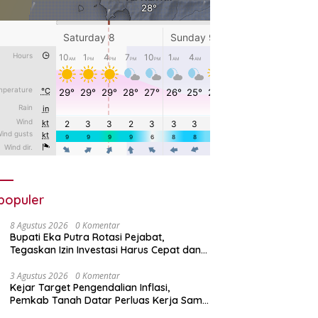
populer
8 Agustus 2026
0 Komentar
Bupati Eka Putra Rotasi Pejabat,
Tegaskan Izin Investasi Harus Cepat dan
Mudah
3 Agustus 2026
0 Komentar
Kejar Target Pengendalian Inflasi,
Pemkab Tanah Datar Perluas Kerja Sama
Antar Daerah