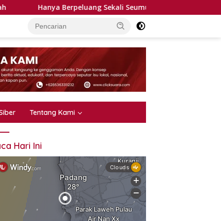
ya Berpeluang Sekali Seumur Hidup, 32 Penggalang Terbaik Tan
Siber
Tentang Kami
ca Hari Ini