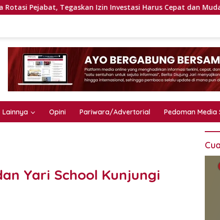
at, Tegaskan Izin Investasi Harus Cepat dan Mudah
Han
Lainnya
Opini
Pariwara/Advertorial
Pedoman Media 
Cua
dan Yari School Kunjungi