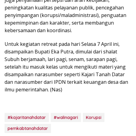
juga penyamaan persepsi dan arah kebijakan,
peningkatan kualitas pelayanan publik, pencegahan
penyimpangan (korupsi/maladministrasi), penguatan
kepemimpinan dan karakter, serta membangun
kebersamaan dan koordinasi.
Untuk kegiatan retreat pada hari Selasa 7 April ini,
disampaikan Bupati Eka Putra, dimulai dari shalat
Subuh berjamaah, lari pagi, senam, sarapan pagi,
setelah itu masuk kelas untuk mengikuti materi yang
disampaikan narasumber seperti Kajari Tanah Datar
dan narasumber dari IPDN terkait keuangan desa dan
ilmu pemerintahan. (Nas)
#kajaritanahdatar
#walinagari
Korupsi
pemkabtanahdatar