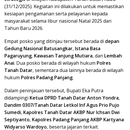
(31/12/2025). Kegiatan ini dilakukan untuk memastikan
kesiapan pengamanan serta pelayanan kepada
masyarakat selama libur nasional Natal 2025 dan
Tahun Baru 2026.
Empat posko yang ditinjau tersebut berada di
depan
Gedung Nasional Batusangkar
,
Istana Basa
Pagaruyung
,
Kawasan Tanjung Mutiara
, dan
Lembah
Anai
. Dua posko berada di wilayah hukum
Polres
Tanah Datar
, sementara dua lainnya berada di wilayah
hukum
Polres Padang Panjang
.
Dalam peninjauan tersebut, Bupati Eka Putra
didampingi
Ketua DPRD Tanah Datar Anton Yondra
,
Dandim 0307/Tanah Datar Letkol Inf Agus Prio Pujo
Sumedi
,
Kapolres Tanah Datar AKBP Nur Ichsan Dwi
Septiyanto
,
Kapolres Padang Panjang AKBP Kartyana
Widyarso Wardoyo
, beserta jajaran terkait.