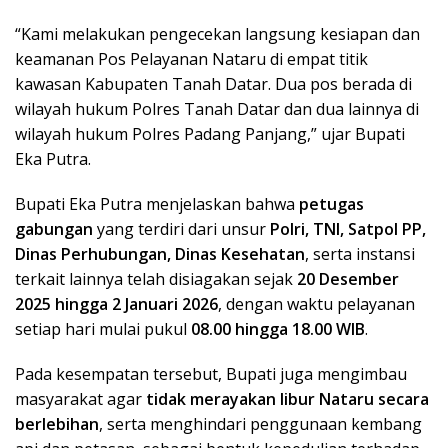
“Kami melakukan pengecekan langsung kesiapan dan
keamanan Pos Pelayanan Nataru di empat titik
kawasan Kabupaten Tanah Datar. Dua pos berada di
wilayah hukum Polres Tanah Datar dan dua lainnya di
wilayah hukum Polres Padang Panjang,” ujar Bupati
Eka Putra.
Bupati Eka Putra menjelaskan bahwa
petugas
gabungan
yang terdiri dari unsur
Polri, TNI, Satpol PP,
Dinas Perhubungan, Dinas Kesehatan
, serta instansi
terkait lainnya telah disiagakan sejak
20 Desember
2025 hingga 2 Januari 2026
, dengan waktu pelayanan
setiap hari mulai pukul
08.00 hingga 18.00 WIB
.
Pada kesempatan tersebut, Bupati juga mengimbau
masyarakat agar
tidak merayakan libur Nataru secara
berlebihan
, serta menghindari penggunaan kembang