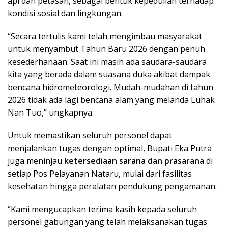
api dan petasan, sebagai bentuk kepedulian terhadap
kondisi sosial dan lingkungan.
“Secara tertulis kami telah mengimbau masyarakat
untuk menyambut Tahun Baru 2026 dengan penuh
kesederhanaan. Saat ini masih ada saudara-saudara
kita yang berada dalam suasana duka akibat dampak
bencana hidrometeorologi. Mudah-mudahan di tahun
2026 tidak ada lagi bencana alam yang melanda Luhak
Nan Tuo,” ungkapnya.
Untuk memastikan seluruh personel dapat
menjalankan tugas dengan optimal, Bupati Eka Putra
juga meninjau
ketersediaan sarana dan prasarana
di
setiap Pos Pelayanan Nataru, mulai dari fasilitas
kesehatan hingga peralatan pendukung pengamanan.
“Kami mengucapkan terima kasih kepada seluruh
personel gabungan yang telah melaksanakan tugas