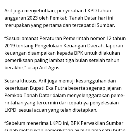
Arif juga menyebutkan, penyerahan LKPD tahun
anggaran 2023 oleh Pemkab Tanah Datar hari ini
merupakan yang pertama dan tercepat di Sumbar.
“Sesuai amanat Peraturan Pemerintah nomor 12 tahun
2019 tentang Pengelolaan Keuangan Daerah, laporan
keuangan disampaikan kepada BPK untuk dilakukan
pemeriksaan paling lambat tiga bulan setelah tahun
berakhir,” ucap Arif Agus.
Secara khusus, Arif juga memuji kesungguhan dan
keseriusan Bupati Eka Putra beserta segenap jajaran
Pemkab Tanah Datar dalam menyelenggarakan peme­
rintahan yang tercermin dari cepatnya penyelesai­an
LKPD, sesuai acuan yang telah ditetapkan.
“Sebelum menerima LKPD ini, BPK Perwakilan Sumbar
sudah melakukan pemeriksaan awal selama satu bulan.