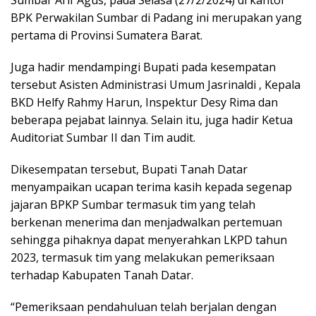
Sumbar Arif Agus, pada Selasa (27/2/2024) di kantor
BPK Perwakilan Sumbar di Padang ini merupakan yang
pertama di Provinsi Sumatera Barat.
Juga hadir mendampingi Bupati pada kesempatan
tersebut Asisten Administrasi Umum Jasrinaldi , Kepala
BKD Helfy Rahmy Harun, Inspektur Desy Rima dan
beberapa pejabat lainnya. Selain itu, juga hadir Ketua
Auditoriat Sumbar II dan Tim audit.
Dikesempatan tersebut, Bupati Tanah Datar
menyampaikan ucapan terima kasih kepada segenap
jajaran BPKP Sumbar termasuk tim yang telah
berkenan menerima dan menjadwalkan pertemuan
sehingga pihaknya dapat menyerahkan LKPD tahun
2023, termasuk tim yang melakukan pemeriksaan
terhadap Kabupaten Tanah Datar.
“Pemeriksaan pendahuluan telah berjalan dengan