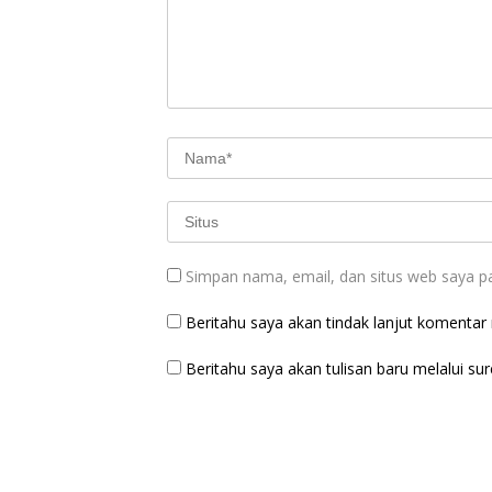
Simpan nama, email, dan situs web saya p
Beritahu saya akan tindak lanjut komentar m
Beritahu saya akan tulisan baru melalui sure