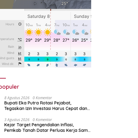
populer
8 Agustus 2026
0 Komentar
Bupati Eka Putra Rotasi Pejabat,
Tegaskan Izin Investasi Harus Cepat dan
Mudah
3 Agustus 2026
0 Komentar
Kejar Target Pengendalian Inflasi,
Pemkab Tanah Datar Perluas Kerja Sama
Antar Daerah