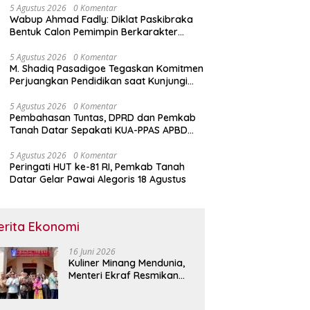
5 Agustus 2026
0 Komentar
Wabup Ahmad Fadly: Diklat Paskibraka
Bentuk Calon Pemimpin Berkarakter
Pancasila
5 Agustus 2026
0 Komentar
M. Shadiq Pasadigoe Tegaskan Komitmen
Perjuangkan Pendidikan saat Kunjungi
SDN 42 Kota Padang
5 Agustus 2026
0 Komentar
Pembahasan Tuntas, DPRD dan Pemkab
Tanah Datar Sepakati KUA-PPAS APBD
2027
5 Agustus 2026
0 Komentar
Peringati HUT ke-81 RI, Pemkab Tanah
Datar Gelar Pawai Alegoris 18 Agustus
erita Ekonomi
16 Juni 2026
Kuliner Minang Mendunia,
Menteri Ekraf Resmikan
Restoran Sederhana di
Singapura