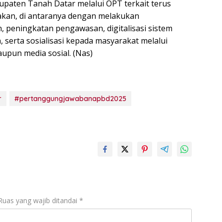
aten Tanah Datar melalui OPT terkait terus
jakan, di antaranya dengan melakukan
 peningkatan pengawasan, digitalisasi sistem
 serta sosialisasi kepada masyarakat melalui
aupun media sosial. (Nas)
r
#pertanggungjawabanapbd2025
Ruas yang wajib ditandai
*