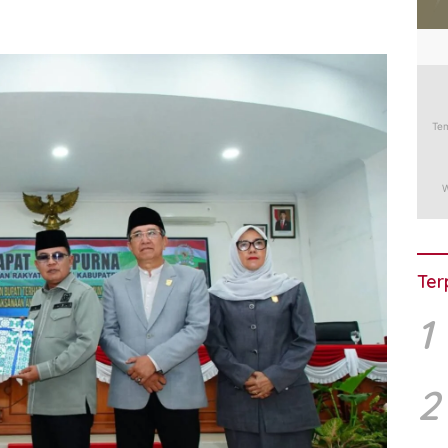
Ter
1
2