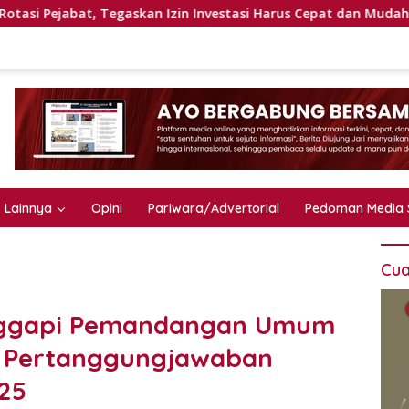
egaskan Izin Investasi Harus Cepat dan Mudah
Hanya Be
Lainnya
Opini
Pariwara/Advertorial
Pedoman Media 
Cua
anggapi Pemandangan Umum
a Pertanggungjawaban
25