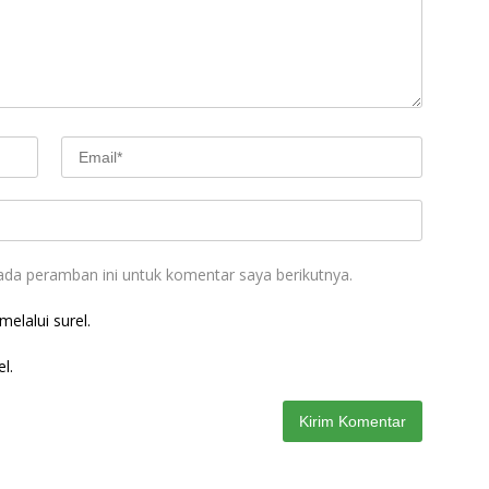
ada peramban ini untuk komentar saya berikutnya.
elalui surel.
l.