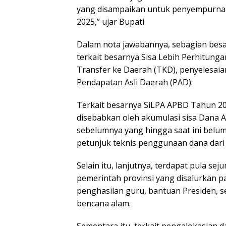
yang disampaikan untuk penyempurn
2025,” ujar Bupati.
Dalam nota jawabannya, sebagian besa
terkait besarnya Sisa Lebih Perhitung
Transfer ke Daerah (TKD), penyelesaia
Pendapatan Asli Daerah (PAD).
Terkait besarnya SiLPA APBD Tahun 20
disebabkan oleh akumulasi sisa Dana A
sebelumnya yang hingga saat ini belum
petunjuk teknis penggunaan dana dari 
Selain itu, lanjutnya, terdapat pula se
pemerintah provinsi yang disalurkan p
penghasilan guru, bantuan Presiden,
bencana alam.