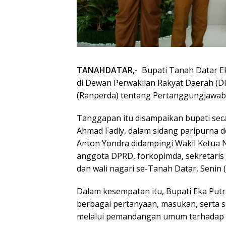
TANAHDATAR,-
Bupati Tanah Datar 
di Dewan Perwakilan Rakyat Daerah (D
(Ranperda) tentang Pertanggungjawa
Tanggapan itu disampaikan bupati sec
Ahmad Fadly, dalam sidang paripurna 
Anton Yondra didampingi Wakil Ketua N
anggota DPRD, forkopimda, sekretaris d
dan wali nagari se-Tanah Datar, Senin (
Dalam kesempatan itu, Bupati Eka Pu
berbagai pertanyaan, masukan, serta 
melalui pemandangan umum terhadap