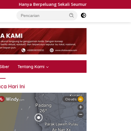
rpeluang Sekali Seumur Hidup, 32 Penggalang Terbaik Tanah Da
Siber
Tentang Kami
ca Hari Ini