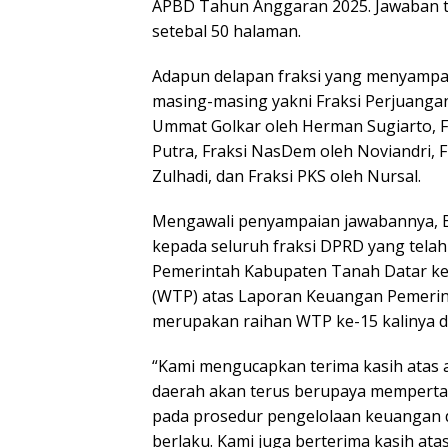
APBD Tahun Anggaran 2025. Jawaban t
setebal 50 halaman.
Adapun delapan fraksi yang menyampa
masing-masing yakni Fraksi Perjuangan
Ummat Golkar oleh Herman Sugiarto, Fr
Putra, Fraksi NasDem oleh Noviandri, F
Zulhadi, dan Fraksi PKS oleh Nursal.
Mengawali penyampaian jawabannya, B
kepada seluruh fraksi DPRD yang telah
Pemerintah Kabupaten Tanah Datar ke
(WTP) atas Laporan Keuangan Pemerin
merupakan raihan WTP ke-15 kalinya da
“Kami mengucapkan terima kasih atas a
daerah akan terus berupaya memperta
pada prosedur pengelolaan keuangan 
berlaku. Kami juga berterima kasih ata