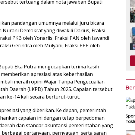
ersebut tertuang dalam nota jawaban Bupati
ikan pandangan umumnya melalui juru bicara
 Nurani Demokrat yang diwakili Darius, Fraksi
aksi PKB oleh Yonarlis, Fraksi PAN oleh Iswandi
raksi Gerindra oleh Mulyani, Fraksi PPP oleh
upati Eka Putra mengucapkan terima kasih
 memberikan apresiasi atas keberhasilan
mbali meraih opini Wajar Tanpa Pengecualian
Ber
tah Daerah (LKPD) Tahun 2025. Capaian tersebut
n ke-14 kali secara berturut-turut.
presiasi yang diberikan. Ke depan, pemerintah
Span
hankan capaian ini dengan tetap berpedoman
Takl
daerah dan standar akuntansi pemerintahan yang
s berbagai pertanyaan, pernyataan, serta saran