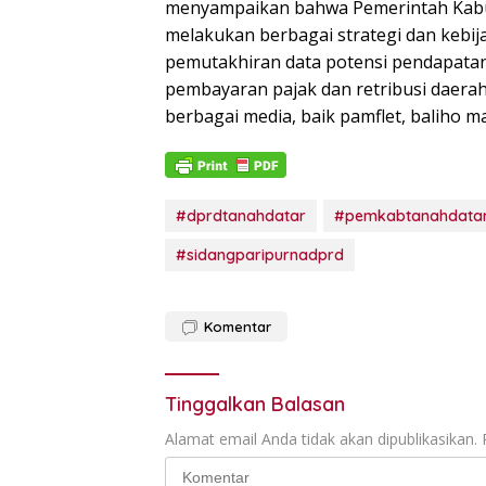
menyampaikan bahwa Pemerintah Kabup
melakukan berbagai strategi dan kebi
pemutakhiran data potensi pendapatan,
pembayaran pajak dan retribusi daerah,
berbagai media, baik pamflet, baliho m
#dprdtanahdatar
#pemkabtanahdata
#sidangparipurnadprd
Komentar
Tinggalkan Balasan
Alamat email Anda tidak akan dipublikasikan.