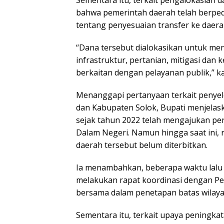
Sementara itu, terkait pengalokasian
bahwa pemerintah daerah telah berpe
tentang penyesuaian transfer ke daera
“Dana tersebut dialokasikan untuk me
infrastruktur, pertanian, mitigasi dan
berkaitan dengan pelayanan publik,” k
Menanggapi pertanyaan terkait penyel
dan Kabupaten Solok, Bupati menjela
sejak tahun 2022 telah mengajukan p
Dalam Negeri. Namun hingga saat ini, 
daerah tersebut belum diterbitkan.
Ia menambahkan, beberapa waktu lalu
melakukan rapat koordinasi dengan Pe
bersama dalam penetapan batas wilaya
Sementara itu, terkait upaya peningka