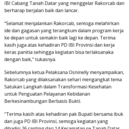
IBI Cabang Tanah Datar yang menggelar Rakorcab dan
berharap berjalan baik dan lancar.
“Selamat menjalankan Rakorcab, semoga melahirkan
ide dan gagasan yang terangkum dalam program kerja
ke depan untuk semakin baik lagi ke depan. Terima
kasih juga atas kehadiran PD IBI Provinsi dan kerja
keras panitia sehingga kegiatan bisa terlaksanaka
dengan baik,” tukasnya.
Sebelumnya ketua Pelaksana Osninelly menyampaikan,
Rakorcab yang dilaksanakan sehari mengangkat tema
Satukan Langkah dalam Transformasi Kesehatan
untuk Penguatan Pelayanan Kebidanan
Berkesinambungan Berbasis Bukti.
“Terima kasih atas kehadiran pak Bupati bersama ibuk
dan juga PD IBI Provinsi, semoga kegiatan yang
dihadiri 26 ranting dari 14 Kecamatan se Tanah Datar