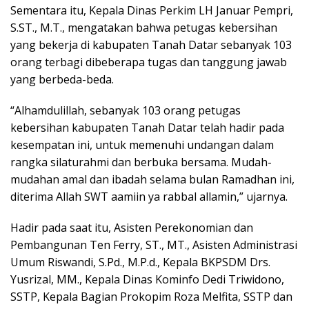
Sementara itu, Kepala Dinas Perkim LH Januar Pempri,
S.ST., M.T., mengatakan bahwa petugas kebersihan
yang bekerja di kabupaten Tanah Datar sebanyak 103
orang terbagi dibeberapa tugas dan tanggung jawab
yang berbeda-beda.
“Alhamdulillah, sebanyak 103 orang petugas
kebersihan kabupaten Tanah Datar telah hadir pada
kesempatan ini, untuk memenuhi undangan dalam
rangka silaturahmi dan berbuka bersama. Mudah-
mudahan amal dan ibadah selama bulan Ramadhan ini,
diterima Allah SWT aamiin ya rabbal allamin,” ujarnya.
Hadir pada saat itu, Asisten Perekonomian dan
Pembangunan Ten Ferry, ST., MT., Asisten Administrasi
Umum Riswandi, S.Pd., M.P.d., Kepala BKPSDM Drs.
Yusrizal, MM., Kepala Dinas Kominfo Dedi Triwidono,
SSTP, Kepala Bagian Prokopim Roza Melfita, SSTP dan