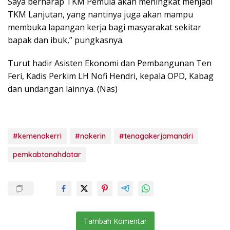
Saya berharap TKM Pemula akan meningkat menjadi
TKM Lanjutan, yang nantinya juga akan mampu
membuka lapangan kerja bagi masyarakat sekitar
bapak dan ibuk,” pungkasnya.
Turut hadir Asisten Ekonomi dan Pembangunan Ten
Feri, Kadis Perkim LH Nofi Hendri, kepala OPD, Kabag
dan undangan lainnya. (Nas)
#kemenakerri
#nakerin
#tenagakerjamandiri
pemkabtanahdatar
Tambah Komentar