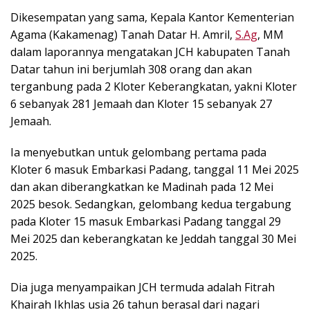
Dikesempatan yang sama, Kepala Kantor Kementerian
Agama (Kakamenag) Tanah Datar H. Amril,
S.Ag
, MM
dalam laporannya mengatakan JCH kabupaten Tanah
Datar tahun ini berjumlah 308 orang dan akan
terganbung pada 2 Kloter Keberangkatan, yakni Kloter
6 sebanyak 281 Jemaah dan Kloter 15 sebanyak 27
Jemaah.
Ia menyebutkan untuk gelombang pertama pada
Kloter 6 masuk Embarkasi Padang, tanggal 11 Mei 2025
dan akan diberangkatkan ke Madinah pada 12 Mei
2025 besok. Sedangkan, gelombang kedua tergabung
pada Kloter 15 masuk Embarkasi Padang tanggal 29
Mei 2025 dan keberangkatan ke Jeddah tanggal 30 Mei
2025.
Dia juga menyampaikan JCH termuda adalah Fitrah
Khairah Ikhlas usia 26 tahun berasal dari nagari