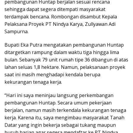
pembangunan Huntap berjalan sesuai rencana
sehingga dapat segera ditempati masyarakat
terdampak bencana. Rombongan disambut Kepala
Pelaksana Proyek PT Nindya Karya, Zullyawan Adi
Sampurna.
Bupati Eka Putra mengatakan pembangunan Huntap
ditargetkan rampung dalam waktu tiga hingga lima
bulan. Sebanyak 79 unit rumah tipe 36 dibangun di atas
lahan seluas 1,8 hektare. Namun, pelaksanaan proyek
saat ini masih menghadapi kendala berupa
kekurangan tenaga kerja.
“Hari ini saya meninjau langsung perkembangan
pembangunan Huntap. Secara umum pekerjaan
berjalan, namun masih terkendala kekurangan tenaga
kerja. Karena itu, saya mengimbau masyarakat Tanah
Datar yang ingin bekerja sebagai tukang maupun
buruh harian agar segera mendaftar ke PT Nindya