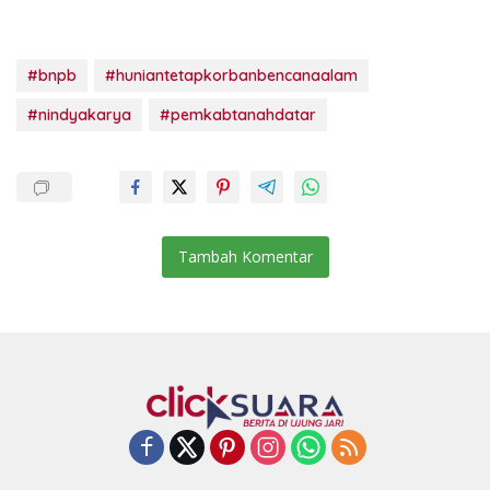
#bnpb
#huniantetapkorbanbencanaalam
#nindyakarya
#pemkabtanahdatar
Tambah Komentar