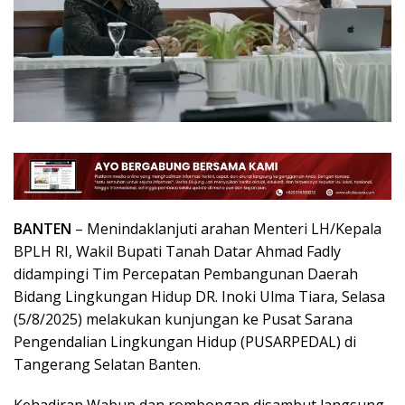
BANTEN
– Menindaklanjuti arahan Menteri LH/Kepala
BPLH RI, Wakil Bupati Tanah Datar Ahmad Fadly
didampingi Tim Percepatan Pembangunan Daerah
Bidang Lingkungan Hidup DR. Inoki Ulma Tiara, Selasa
(5/8/2025) melakukan kunjungan ke Pusat Sarana
Pengendalian Lingkungan Hidup (PUSARPEDAL) di
Tangerang Selatan Banten.
Kehadiran Wabup dan rombongan disambut langsung