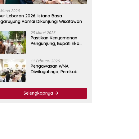
 Maret 2026
bur Lebaran 2026, Istano Basa
garuyung Ramai Dikunjungi Wisatawan
25 Maret 2026
Pastikan Kenyamanan
Pengunjung, Bupati Eka
Putra Tinjau Fasilitas
Wisata Istano Basa
Pagaruyuang
11 Februari 2026
Pengawasan WNA
Diwilayahnya, Pemkab
Tanah Datar Jalin
Kerjasama dengan
Imigrasi Kelas I Non TPI
Selengkapnya
Agam