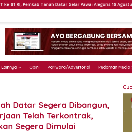
Pemkab Tanah Datar Gelar Pawai Alegoris 18 Agustus
Pe
Lainnya
Opini
Pariwara/Advertorial
Pedoman Media 
Cua
nah Datar Segera Dibangun,
rjaan Telah Terkontrak,
kan Segera Dimulai