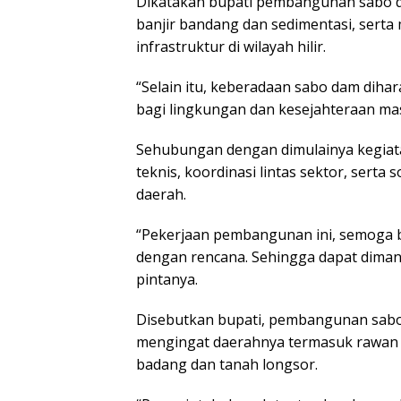
Dikatakan bupati pembangunan sabo d
banjir bandang dan sedimentasi, serta
infrastruktur di wilayah hilir.
“Selain itu, keberadaan sabo dam dih
bagi lingkungan dan kesejahteraan mas
Sehubungan dengan dimulainya kegia
teknis, koordinasi lintas sektor, serta
daerah.
“Pekerjaan pembangunan ini, semoga bi
dengan rencana. Sehingga dapat dimanf
pintanya.
Disebutkan bupati, pembangunan sabo
mengingat daerahnya termasuk rawan t
badang dan tanah longsor.