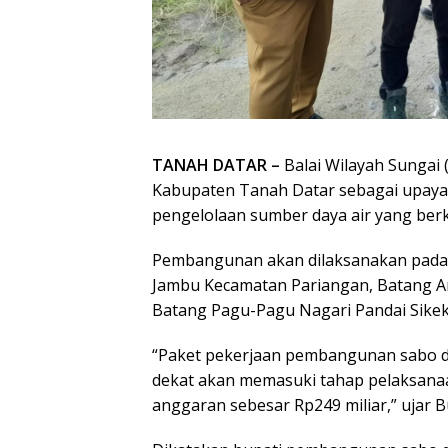
TANAH DATAR –
Balai Wilayah Sungai
Kabupaten Tanah Datar sebagai upaya
pengelolaan sumber daya air yang berk
Pembangunan akan dilaksanakan pada ti
Jambu Kecamatan Pariangan, Batang An
Batang Pagu-Pagu Nagari Pandai Sikek
“Paket pekerjaan pembangunan sabo da
dekat akan memasuki tahap pelaksanaan 
anggaran sebesar Rp249 miliar,” ujar B