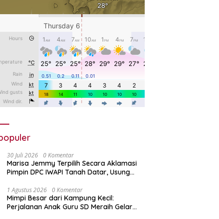
populer
30 Juli 2026
0 Komentar
Marisa Jemmy Terpilih Secara Aklamasi
Pimpin DPC IWAPI Tanah Datar, Usung
Organisasi Profesional dan Berdaya
Saing
1 Agustus 2026
0 Komentar
Mimpi Besar dari Kampung Kecil:
Perjalanan Anak Guru SD Meraih Gelar
Doktor