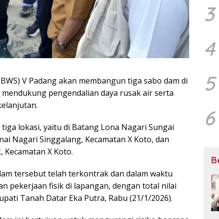
3
4
5
 (BWS) V Padang akan membangun tiga sabo dam di
 mendukung pengendalian daya rusak air serta
elanjutan.
6
ga lokasi, yaitu di Batang Lona Nagari Sungai
ai Nagari Singgalang, Kecamatan X Koto, dan
, Kecamatan X Koto.
B
m tersebut telah terkontrak dan dalam waktu
pekerjaan fisik di lapangan, dengan total nilai
upati Tanah Datar Eka Putra, Rabu (21/1/2026).