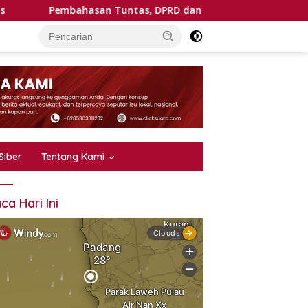
mbahasan Tuntas, DPRD dan Pemkab Tanah Datar Sepakati KU
Siber
Tentang Kami
ca Hari Ini