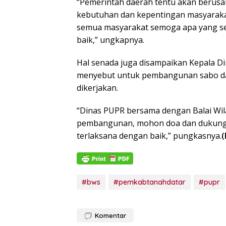
“Pemerintah daerah tentu akan berus
kebutuhan dan kepentingan masyaraka
semua masyarakat semoga apa yang sed
baik,” ungkapnya.
Hal senada juga disampaikan Kepala D
menyebut untuk pembangunan sabo dam
dikerjakan.
“Dinas PUPR bersama dengan Balai Wila
pembangunan, mohon doa dan dukunga
terlaksana dengan baik,” pungkasnya.
(
#bws
#pemkabtanahdatar
#pupr
Komentar