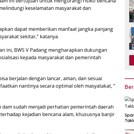
am ini bertujuan untuk mengurangi risiko bencana
 melindungi keselamatan masyarakat dan
arapkan dapat memberikan manfaat jangka panjang
yarakat sekitar,” katanya.
tan ini, BWS V Padang mengharapkan dukungan
 sosialisasi kepada masyarakat dan pemerintah
sa berjalan dengan lancar, aman, dan sesuai
aatkan nantinya secara optimal oleh masyatakat, ”
Ber
 dam sudah menjadi perhatian pemerintah daerah
erhadap kejadian bencana alam, khususnya banjir
Span
Takl