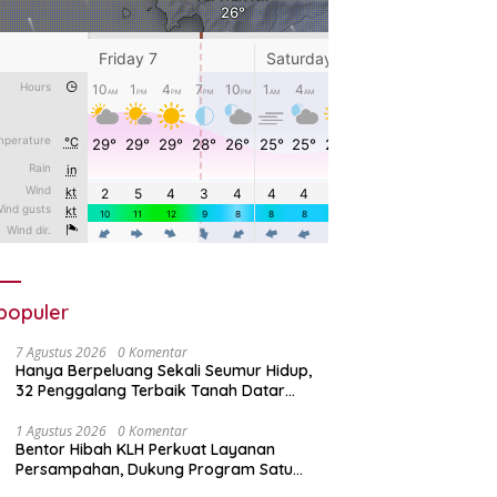
populer
7 Agustus 2026
0 Komentar
Hanya Berpeluang Sekali Seumur Hidup,
32 Penggalang Terbaik Tanah Datar
Bertolak ke Jamnas XII
1 Agustus 2026
0 Komentar
Bentor Hibah KLH Perkuat Layanan
Persampahan, Dukung Program Satu
Nagari Satu Bank Sampah