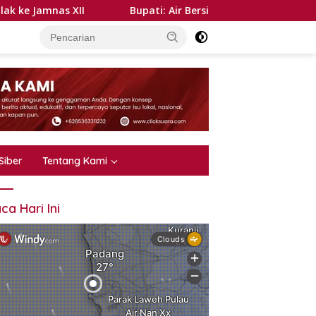
Bupati: Air Bersih Kebutuhan Dasar, PDAM Harus Tingk
Siber
Tentang Kami
ca Hari Ini