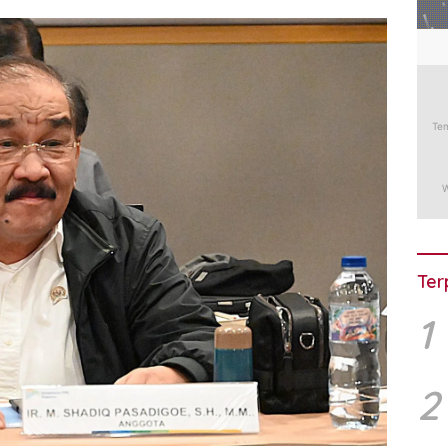
Ter
1
2