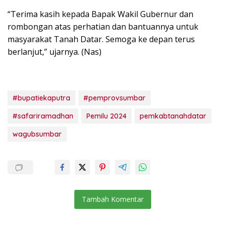
“Terima kasih kepada Bapak Wakil Gubernur dan
rombongan atas perhatian dan bantuannya untuk
masyarakat Tanah Datar. Semoga ke depan terus
berlanjut,” ujarnya. (Nas)
#bupatiekaputra
#pemprovsumbar
#safariramadhan
Pemilu 2024
pemkabtanahdatar
wagubsumbar
Tambah Komentar