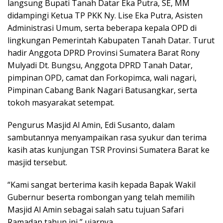
langsung Bupati Tanah Datar Eka Putra, SE, MM
didampingi Ketua TP PKK Ny. Lise Eka Putra, Asisten
Administrasi Umum, serta beberapa kepala OPD di
lingkungan Pemerintah Kabupaten Tanah Datar. Turut
hadir Anggota DPRD Provinsi Sumatera Barat Rony
Mulyadi Dt. Bungsu, Anggota DPRD Tanah Datar,
pimpinan OPD, camat dan Forkopimca, wali nagari,
Pimpinan Cabang Bank Nagari Batusangkar, serta
tokoh masyarakat setempat.
Pengurus Masjid Al Amin, Edi Susanto, dalam
sambutannya menyampaikan rasa syukur dan terima
kasih atas kunjungan TSR Provinsi Sumatera Barat ke
masjid tersebut.
“Kami sangat berterima kasih kepada Bapak Wakil
Gubernur beserta rombongan yang telah memilih
Masjid Al Amin sebagai salah satu tujuan Safari
Ramadan tahun ini,” ujarnya.