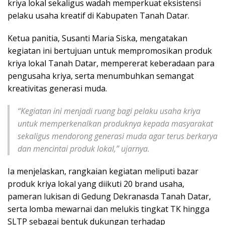
kriya lokal sekaligus wadah memperkuat eksistensi
pelaku usaha kreatif di Kabupaten Tanah Datar.
Ketua panitia, Susanti Maria Siska, mengatakan
kegiatan ini bertujuan untuk mempromosikan produk
kriya lokal Tanah Datar, mempererat keberadaan para
pengusaha kriya, serta menumbuhkan semangat
kreativitas generasi muda.
“Kegiatan ini menjadi ruang bagi pelaku usaha kriya
untuk memperkenalkan produknya kepada masyarakat
sekaligus mendorong generasi muda agar terus berkarya
dan mencintai produk lokal,” ujarnya.
Ia menjelaskan, rangkaian kegiatan meliputi bazar
produk kriya lokal yang diikuti 20 brand usaha,
pameran lukisan di Gedung Dekranasda Tanah Datar,
serta lomba mewarnai dan melukis tingkat TK hingga
SLTP sebagai bentuk dukungan terhadap