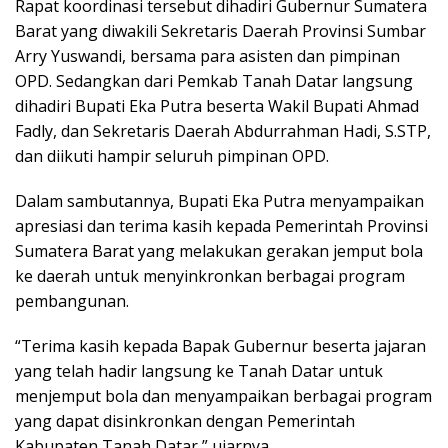
Rapat koordinasi tersebut dihadiri Gubernur Sumatera
Barat yang diwakili Sekretaris Daerah Provinsi Sumbar
Arry Yuswandi, bersama para asisten dan pimpinan
OPD. Sedangkan dari Pemkab Tanah Datar langsung
dihadiri Bupati Eka Putra beserta Wakil Bupati Ahmad
Fadly, dan Sekretaris Daerah Abdurrahman Hadi, S.STP,
dan diikuti hampir seluruh pimpinan OPD.
Dalam sambutannya, Bupati Eka Putra menyampaikan
apresiasi dan terima kasih kepada Pemerintah Provinsi
Sumatera Barat yang melakukan gerakan jemput bola
ke daerah untuk menyinkronkan berbagai program
pembangunan.
“Terima kasih kepada Bapak Gubernur beserta jajaran
yang telah hadir langsung ke Tanah Datar untuk
menjemput bola dan menyampaikan berbagai program
yang dapat disinkronkan dengan Pemerintah
Kabupaten Tanah Datar,” ujarnya.