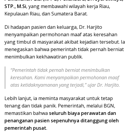
STP., M.Si
, yang membawahi wilayah kerja Riau,
Kepulauan Riau, dan Sumatera Barat.
Di hadapan pasien dan keluarga, Dr. Harjito
menyampaikan permohonan maaf atas keresahan
yang timbul di masyarakat akibat kejadian tersebut. Ia
menegaskan bahwa pemerintah tidak pernah berniat
menimbulkan kekhawatiran publik.
“Pemerintah tidak pernah berniat menimbulkan
keresahan. Kami menyampaikan permohonan maaf
atas ketidaknyamanan yang terjadi,” ujar Dr. Harjito.
Lebih lanjut, ia meminta masyarakat untuk tetap
tenang dan tidak panik. Pemerintah, melalui BGN,
memastikan bahwa
seluruh biaya perawatan dan
penanganan pasien sepenuhnya ditanggung oleh
pemerintah pusat
.