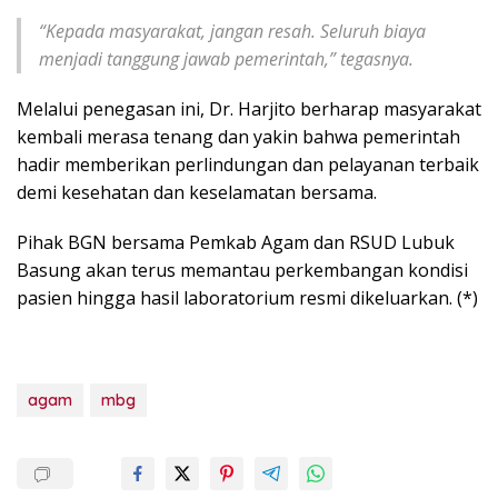
“Kepada masyarakat, jangan resah. Seluruh biaya
menjadi tanggung jawab pemerintah,” tegasnya.
Melalui penegasan ini, Dr. Harjito berharap masyarakat
kembali merasa tenang dan yakin bahwa pemerintah
hadir memberikan perlindungan dan pelayanan terbaik
demi kesehatan dan keselamatan bersama.
Pihak BGN bersama Pemkab Agam dan RSUD Lubuk
Basung akan terus memantau perkembangan kondisi
pasien hingga hasil laboratorium resmi dikeluarkan. (*)
agam
mbg