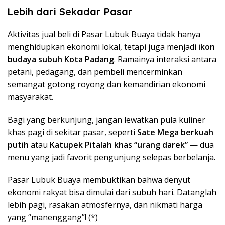
Lebih dari Sekadar Pasar
Aktivitas jual beli di Pasar Lubuk Buaya tidak hanya
menghidupkan ekonomi lokal, tetapi juga menjadi
ikon
budaya subuh Kota Padang
. Ramainya interaksi antara
petani, pedagang, dan pembeli mencerminkan
semangat gotong royong dan kemandirian ekonomi
masyarakat.
Bagi yang berkunjung, jangan lewatkan pula kuliner
khas pagi di sekitar pasar, seperti
Sate Mega berkuah
putih
atau
Katupek Pitalah khas “urang darek”
— dua
menu yang jadi favorit pengunjung selepas berbelanja.
Pasar Lubuk Buaya membuktikan bahwa denyut
ekonomi rakyat bisa dimulai dari subuh hari. Datanglah
lebih pagi, rasakan atmosfernya, dan nikmati harga
yang “manenggang”! (*)