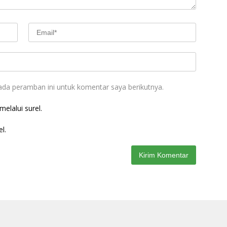
ada peramban ini untuk komentar saya berikutnya.
elalui surel.
l.