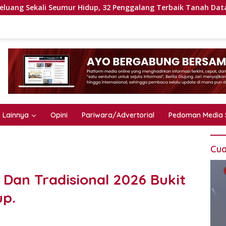
eumur Hidup, 32 Penggalang Terbaik Tanah Datar Bertolak ke J
Lainnya
Opini
Pariwara/Advertorial
Pedoman Media 
Cua
Dan Tradisional 2026 Bukit
up.