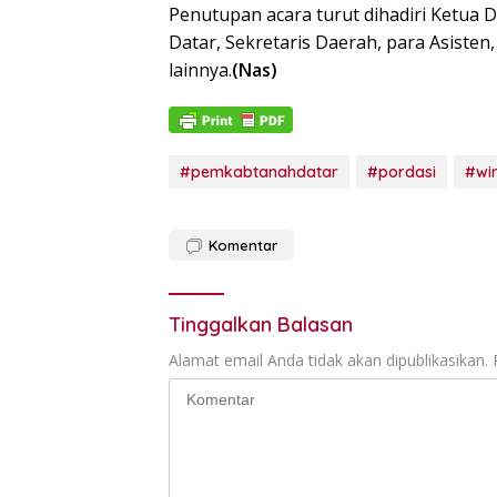
Penutupan acara turut dihadiri Ketua 
Datar, Sekretaris Daerah, para Asiste
lainnya.
(Nas)
#pemkabtanahdatar
#pordasi
#wi
Komentar
Tinggalkan Balasan
Alamat email Anda tidak akan dipublikasikan.