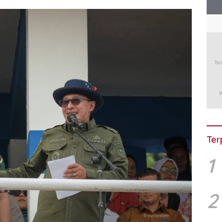
Ter
1
2