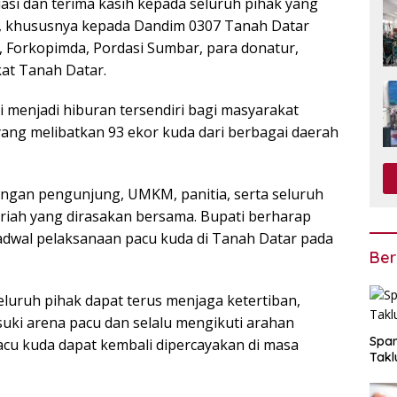
si dan terima kasih kepada seluruh pihak yang
t, khususnya kepada Dandim 0307 Tanah Datar
a, Forkopimda, Pordasi Sumbar, para donatur,
at Tanah Datar.
ni menjadi hiburan tersendiri bagi masyarakat
yang melibatkan 93 ekor kuda dari berbagai daerah
ngan pengunjung, UMKM, panitia, serta seluruh
meriah yang dirasakan bersama. Bupati berharap
dwal pelaksanaan pacu kuda di Tanah Datar pada
Ber
eluruh pihak dapat terus menjaga ketertiban,
ki arena pacu dan selalu mengikuti arahan
Span
cu kuda dapat kembali dipercayakan di masa
Takl