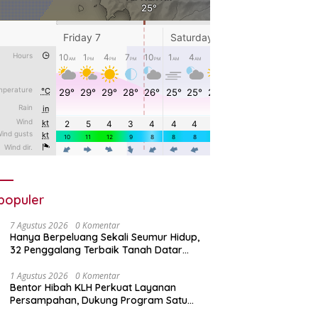
populer
7 Agustus 2026
0 Komentar
Hanya Berpeluang Sekali Seumur Hidup,
32 Penggalang Terbaik Tanah Datar
Bertolak ke Jamnas XII
1 Agustus 2026
0 Komentar
Bentor Hibah KLH Perkuat Layanan
Persampahan, Dukung Program Satu
Nagari Satu Bank Sampah