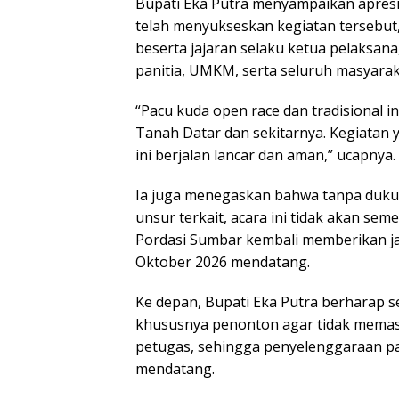
Bupati Eka Putra menyampaikan apresia
telah menyukseskan kegiatan tersebu
beserta jajaran selaku ketua pelaksan
panitia, UMKM, serta seluruh masyarak
“Pacu kuda open race dan tradisional i
Tanah Datar dan sekitarnya. Kegiatan 
ini berjalan lancar dan aman,” ucapnya.
Ia juga menegaskan bahwa tanpa duku
unsur terkait, acara ini tidak akan se
Pordasi Sumbar kembali memberikan ja
Oktober 2026 mendatang.
Ke depan, Bupati Eka Putra berharap s
khususnya penonton agar tidak memasu
petugas, sehingga penyelenggaraan pa
mendatang.