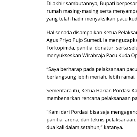
Di akhir sambutannya, Bupati berpesa
rumah masing-masing serta menyampaik
yang telah hadir menyaksikan pacu kud
Hal senada disampaikan Ketua Pelaksan
Agus Priyo Pujo Sumedi. Ia mengucapk
Forkopimda, panitia, donatur, serta se
menyukseskan Wirabraja Pacu Kuda Ope
“Saya berharap pada pelaksanaan pacu 
berlangsung lebih meriah, lebih ramai, 
Sementara itu, Ketua Harian Pordasi K
membenarkan rencana pelaksanaan pac
“Kami dari Pordasi bisa saja mengagen
panitia, arena, dan teknis pelaksanaa
dua kali dalam setahun,” katanya.