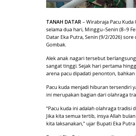
TANAH DATAR
– Wirabraja Pacu Kuda 
selama dua hari, Minggu–Senin (8–9 Fe
Datar Eka Putra, Senin (9/2/2026) sor
Gombak.
Alek anak nagari tersebut berlangsu
sangat tinggi. Sejak hari pertama hin
arena pacu dipadati penonton, bahkan
Pacu kuda menjadi hiburan tersendiri y
ini merupakan bagian dari olahraga tr
“Pacu kuda ini adalah olahraga tradisi
Jika kita semua tertib, insya Allah bu
kita laksanakan,” ujar Bupati Eka Putr