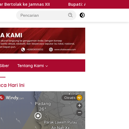
amnas XII
Bupati: Air Bersih Kebutuhan Dasar, PDAM H
Siber
Tentang Kami
ca Hari Ini