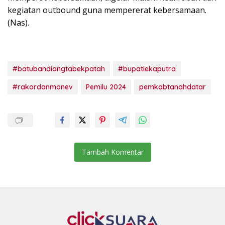
kegiatan outbound guna mempererat kebersamaan.
(Nas).
#batubandiangtabekpatah
#bupatiekaputra
#rakordanmonev
Pemilu 2024
pemkabtanahdatar
Tambah Komentar