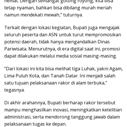
hemat. Dengan semangat gotong royong, kita bisa
tetap nyaman, bahkan bisa dibilang murah meriah
namun mendekati mewah,” tuturnya.
Terkait dengan lokasi kegiatan, Bupati juga mengajak
seluruh peserta dan ASN untuk turut mempromosikan
potensi daerah, tidak hanya mengandalkan Dinas
Pariwisata. Menurutnya, di era digital saat ini, promosi
dapat dilakukan melalui media sosial masing-masing.
“Dari lokasi ini kita bisa melihat tiga Luhak, yakni Agam,
Lima Puluh Kota, dan Tanah Datar. Ini menjadi salah
satu tujuan pelaksanaan rakor di alam terbuka,”
tegasnya.
Di akhir arahannya, Bupati berharap rakor tersebut
mampu menghasilkan inovasi, meningkatkan ketelitian
administrasi, serta mendorong tanggung jawab dalam
pelaksanaan tugas ke depan.