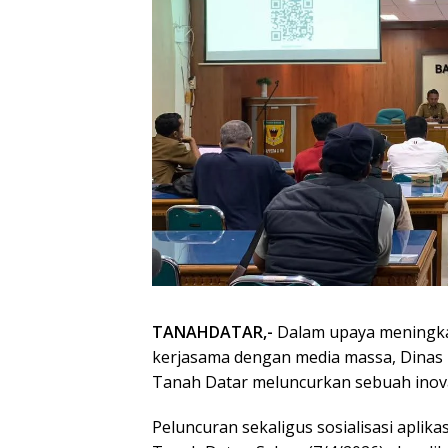
TANAHDATAR,-
Dalam upaya meningka
kerjasama dengan media massa, Dinas 
Tanah Datar meluncurkan sebuah inova
Peluncuran sekaligus sosialisasi aplika