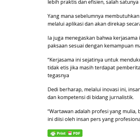
lebih praktis dan efisien, salah satunya
Yang mana sebelumnya membutuhkan bi
melalui aplikasi dan akan direkap seca
Ia juga menegaskan bahwa kerjasama i
paksaan sesuai dengan kemampuan ma
“Kerjasama ini sejatinya untuk mendu
tidak etis jika masih terdapat pemberi
tegasnya
Dedi berharap, melalui inovasi ini, ins
dan kompetensi di bidang jurnalistik.
“Wartawan adalah profesi yang mulia, 
ini diisi oleh insan pers yang profesion