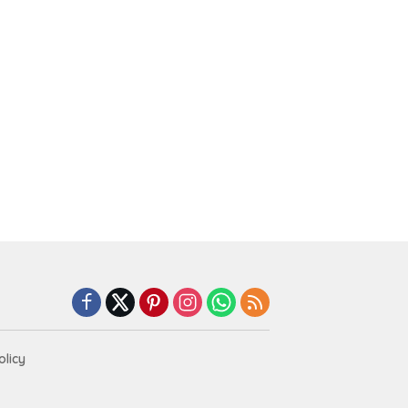
olicy