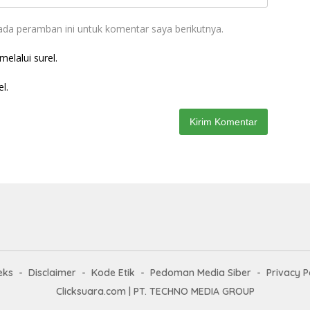
ada peramban ini untuk komentar saya berikutnya.
elalui surel.
l.
eks
Disclaimer
Kode Etik
Pedoman Media Siber
Privacy P
Clicksuara.com | PT. TECHNO MEDIA GROUP