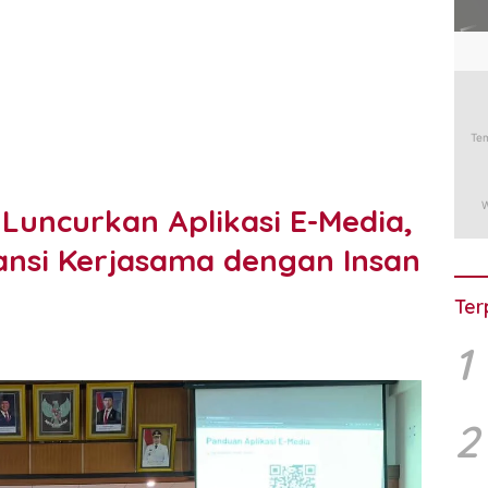
Luncurkan Aplikasi E-Media,
ansi Kerjasama dengan Insan
Ter
1
2