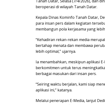
Tanah Datar, Selasa (7/4/2026), dan di
beroperasi di wilayah Tanah Datar.
Kepala Dinas Kominfo Tanah Datar, D
para insan pers dalam kegiatan ters
membangun pola kerjasama yang lebih 
“Kehadiran rekan-rekan media merupak
bertahap menata dan membawa perubaha
lebih optimal,” ujarnya.
Ia menambahkan, meskipun aplikasi E-
berkomitmen untuk terus meningkatkan
berbagai masukan dari insan pers.
“Seiring waktu berjalan, kami siap m
aplikasi ini,” katanya.
Melalui penerapan E-Media, lanjut Dedi