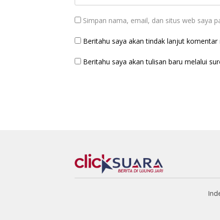
Simpan nama, email, dan situs web saya p
Beritahu saya akan tindak lanjut komentar m
Beritahu saya akan tulisan baru melalui sure
Ind