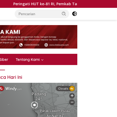
i HUT ke-81 RI, Pemkab Tanah Datar Gelar Pawai Alegoris 18 Ag
Siber
Tentang Kami
ca Hari Ini