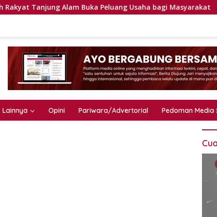
ng Alam Buka Peluang Usaha bagi Masyarakat
Peringat
Lainnya
Opini
Pariwara/Advertorial
Pedoman Media 
Cua