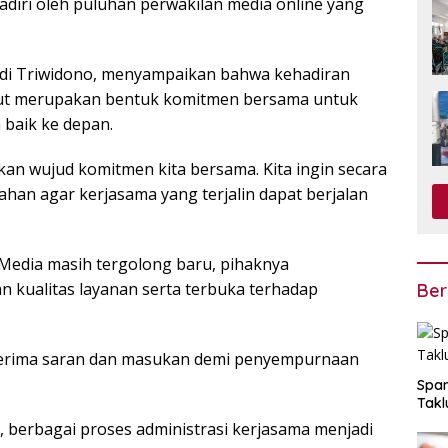
hadiri oleh puluhan perwakilan media online yang
edi Triwidono, menyampaikan bahwa kehadiran
ebut merupakan bentuk komitmen bersama untuk
baik ke depan.
an wujud komitmen kita bersama. Kita ingin secara
n agar kerjasama yang terjalin dapat berjalan
Media masih tergolong baru, pihaknya
 kualitas layanan serta terbuka terhadap
Ber
enerima saran dan masukan demi penyempurnaan
Span
Takl
, berbagai proses administrasi kerjasama menjadi