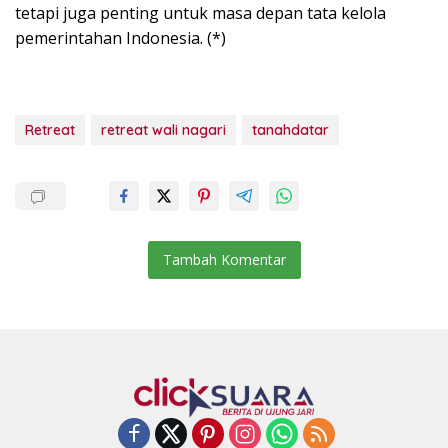
tetapi juga penting untuk masa depan tata kelola
pemerintahan Indonesia. (*)
Retreat
retreat wali nagari
tanahdatar
Tambah Komentar