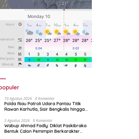
populer
10 Agustus 2026
0 Komentar
Polda Riau Patroli Udara Pantau Titik
Rawan Karhutla, Sisir Bengkalis hingga
Rokan Hilir
5 Agustus 2026
0 Komentar
Wabup Ahmad Fadly: Diklat Paskibraka
Bentuk Calon Pemimpin Berkarakter
Pancasila