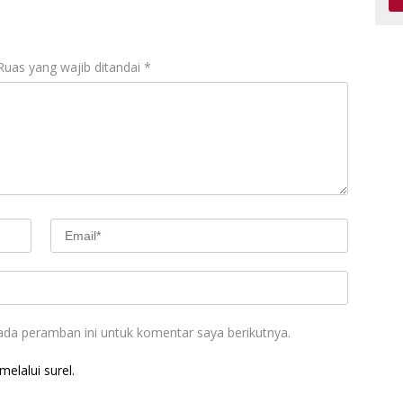
Ruas yang wajib ditandai
*
ada peramban ini untuk komentar saya berikutnya.
elalui surel.