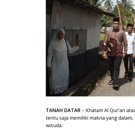
TANAH DATAR
– Khatam Al Qur’an ata
tentu saja memiliki makna yang dalam, 
wisuda.