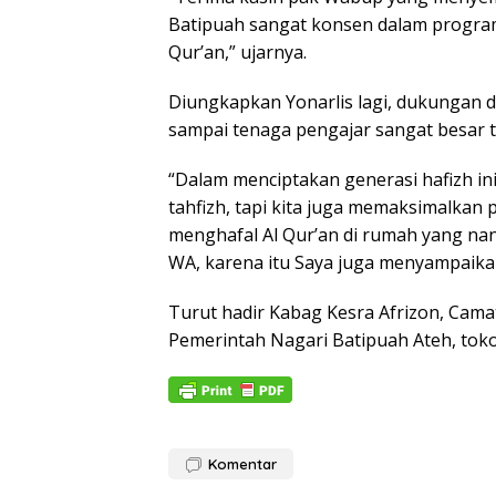
Batipuah sangat konsen dalam program 
Qur’an,” ujarnya.
Diungkapkan Yonarlis lagi, dukungan d
sampai tenaga pengajar sangat besar t
“Dalam menciptakan generasi hafizh ini
tahfizh, tapi kita juga memaksimalka
menghafal Al Qur’an di rumah yang nan
WA, karena itu Saya juga menyampaika
Turut hadir Kabag Kesra Afrizon, Cama
Pemerintah Nagari Batipuah Ateh, toko
Komentar