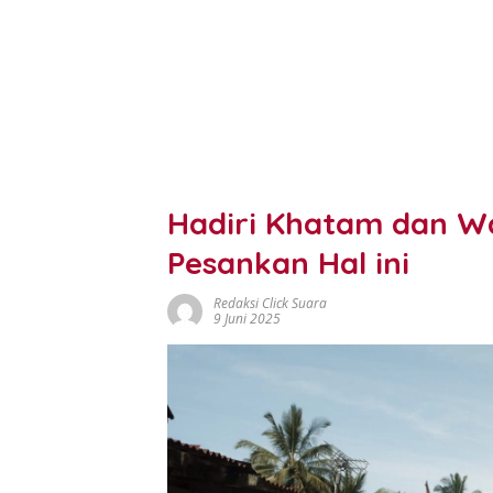
Hadiri Khatam dan W
Pesankan Hal ini
Redaksi Click Suara
9 Juni 2025