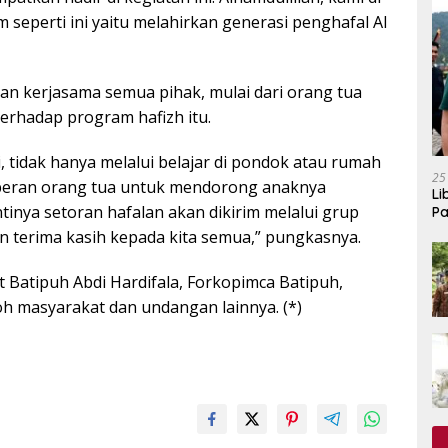
seperti ini yaitu melahirkan generasi penghafal Al
an kerjasama semua pihak, mulai dari orang tua
erhadap program hafizh itu.
, tidak hanya melalui belajar di pondok atau rumah
25
n peran orang tua untuk mendorong anaknya
Li
tinya setoran hafalan akan dikirim melalui grup
Pa
n terima kasih kepada kita semua,” pungkasnya.
t Batipuh Abdi Hardifala, Forkopimca Batipuh,
h masyarakat dan undangan lainnya. (*)