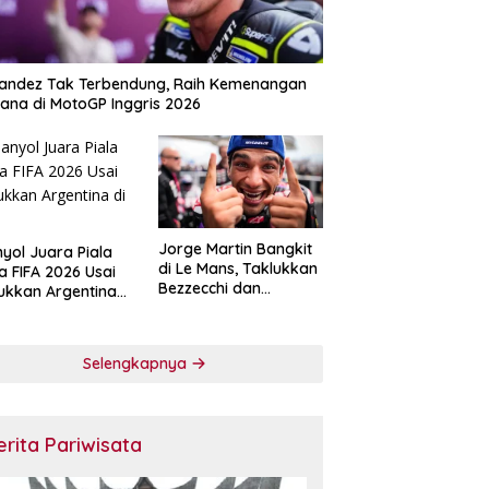
andez Tak Terbendung, Raih Kemenangan
ana di MotoGP Inggris 2026
Jorge Martin Bangkit
yol Juara Piala
di Le Mans, Taklukkan
a FIFA 2026 Usai
Bezzecchi dan
ukkan Argentina
Tegaskan Diri sebagai
nal
Penantang Gelar
MotoGP 2026
Selengkapnya
erita Pariwisata