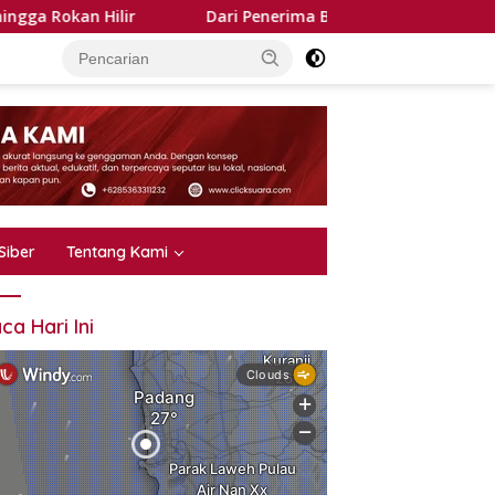
lir
Dari Penerima Bansos Jadi Petani Ekspor, 220 KPM
Siber
Tentang Kami
ca Hari Ini