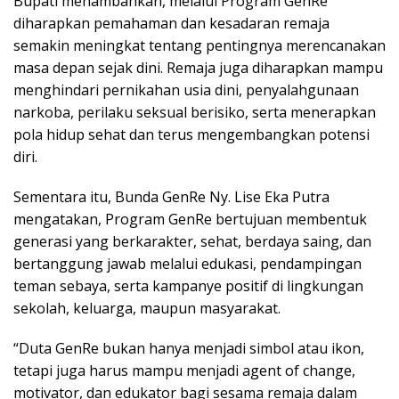
Bupati menambahkan, melalui Program GenRe
diharapkan pemahaman dan kesadaran remaja
semakin meningkat tentang pentingnya merencanakan
masa depan sejak dini. Remaja juga diharapkan mampu
menghindari pernikahan usia dini, penyalahgunaan
narkoba, perilaku seksual berisiko, serta menerapkan
pola hidup sehat dan terus mengembangkan potensi
diri.
Sementara itu, Bunda GenRe Ny. Lise Eka Putra
mengatakan, Program GenRe bertujuan membentuk
generasi yang berkarakter, sehat, berdaya saing, dan
bertanggung jawab melalui edukasi, pendampingan
teman sebaya, serta kampanye positif di lingkungan
sekolah, keluarga, maupun masyarakat.
“Duta GenRe bukan hanya menjadi simbol atau ikon,
tetapi juga harus mampu menjadi agent of change,
motivator, dan edukator bagi sesama remaja dalam