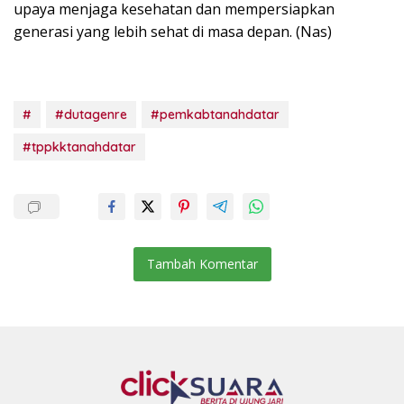
upaya menjaga kesehatan dan mempersiapkan
generasi yang lebih sehat di masa depan. (Nas)
#
#dutagenre
#pemkabtanahdatar
#tppkktanahdatar
Tambah Komentar