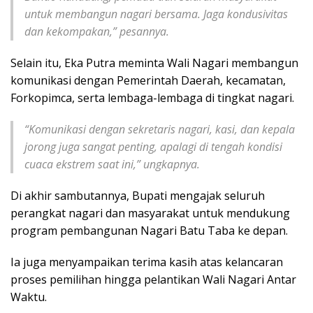
untuk membangun nagari bersama. Jaga kondusivitas
dan kekompakan,” pesannya.
Selain itu, Eka Putra meminta Wali Nagari membangun
komunikasi dengan Pemerintah Daerah, kecamatan,
Forkopimca, serta lembaga-lembaga di tingkat nagari.
“Komunikasi dengan sekretaris nagari, kasi, dan kepala
jorong juga sangat penting, apalagi di tengah kondisi
cuaca ekstrem saat ini,” ungkapnya.
Di akhir sambutannya, Bupati mengajak seluruh
perangkat nagari dan masyarakat untuk mendukung
program pembangunan Nagari Batu Taba ke depan.
Ia juga menyampaikan terima kasih atas kelancaran
proses pemilihan hingga pelantikan Wali Nagari Antar
Waktu.