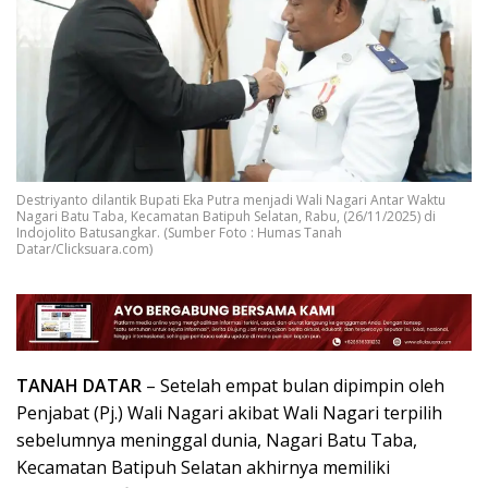
Destriyanto dilantik Bupati Eka Putra menjadi Wali Nagari Antar Waktu
Nagari Batu Taba, Kecamatan Batipuh Selatan, Rabu, (26/11/2025) di
Indojolito Batusangkar. (Sumber Foto : Humas Tanah
Datar/Clicksuara.com)
TANAH DATAR
– Setelah empat bulan dipimpin oleh
Penjabat (Pj.) Wali Nagari akibat Wali Nagari terpilih
sebelumnya meninggal dunia, Nagari Batu Taba,
Kecamatan Batipuh Selatan akhirnya memiliki