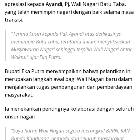
apresiasi kepada
Ayandi
, Pj. Wali Nagari Batu Taba,
yang telah memimpin nagari dengan baik selama masa
transisi.
“Terima kasih kepada Pak Ayandi atas dedikasinya
memimpin Batu Taba, terutama dalam menyukseskan
Musyawarah Nagari sehingga terpilih Wali Nagari Antar
Waktu,” ujar Eka Putra.
Bupati Eka Putra menyampaikan bahwa pelantikan ini
merupakan langkah awal bagi Wali Nagari baru dalam
menjalankan tugas pembangunan dan pemberdayaan
masyarakat.
Ia menekankan pentingnya kolaborasi dengan seluruh
unsur nagari.
“Saya harap Wali Nagari segera merangkul BPRN, KAN,
Bundo Kanduang, pemuda dan seluruh masyarakat