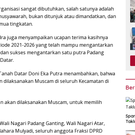
rganisasi sangat dibutuhkan, salah satunya adalah
usyawarah, bukan ditunjuk atau dimandatkan, dan
mua tingkatan.
dra juga menyampaikan ucapan terima kasihnya
eriode 2021-2026 yang telah mampu mengantarkan
 dan sukses mengantarkan satu putra Padang
Datar.
ar Tanah Datar Doni Eka Putra menambahkan, bahwa
kan dilaksanakan Muscam di seluruh Kecamatan di
Ber
tan akan dilaksanakan Muscam, untuk memilih
Span
Takl
Wali Nagari Padang Ganting, Wali Nagari Atar,
ahara Mulyadi, seluruh anggota Fraksi DPRD