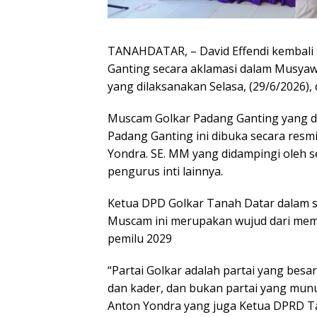
TANAHDATAR, – David Effendi kembali 
Ganting secara aklamasi dalam Musyaw
yang dilaksanakan Selasa, (29/6/2026),
Muscam Golkar Padang Ganting yang di
Padang Ganting ini dibuka secara resm
Yondra. SE. MM yang didampingi oleh 
pengurus inti lainnya.
Ketua DPD Golkar Tanah Datar dalam
Muscam ini merupakan wujud dari mem
pemilu 2029
“Partai Golkar adalah partai yang bes
dan kader, dan bukan partai yang mun
Anton Yondra yang juga Ketua DPRD Ta