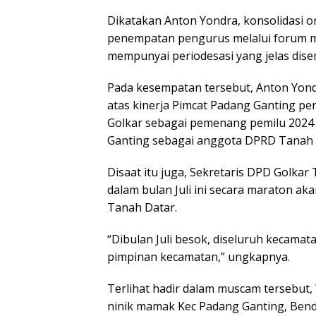
Dikatakan Anton Yondra, konsolidasi o
penempatan pengurus melalui forum m
mempunyai periodesasi yang jelas dise
Pada kesempatan tersebut, Anton Yon
atas kinerja Pimcat Padang Ganting p
Golkar sebagai pemenang pemilu 2024
Ganting sebagai anggota DPRD Tanah 
Disaat itu juga, Sekretaris DPD Golk
dalam bulan Juli ini secara maraton a
Tanah Datar.
“Dibulan Juli besok, diseluruh kecama
pimpinan kecamatan,” ungkapnya.
Terlihat hadir dalam muscam tersebut, 
ninik mamak Kec Padang Ganting, Bend