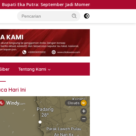
Putra: September Jadi Momentum Dua Agenda Besar, Huntap R
Siber
Tentang Kami
ca Hari Ini