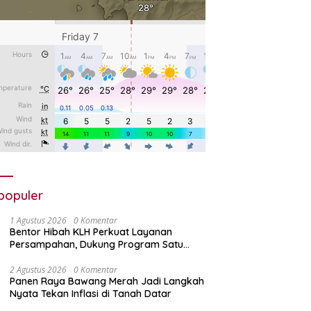
populer
1 Agustus 2026
0 Komentar
Bentor Hibah KLH Perkuat Layanan
Persampahan, Dukung Program Satu
Nagari Satu Bank Sampah
2 Agustus 2026
0 Komentar
Panen Raya Bawang Merah Jadi Langkah
Nyata Tekan Inflasi di Tanah Datar