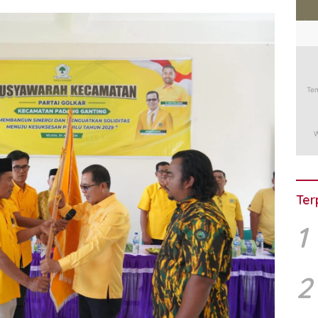
Ter
1
2