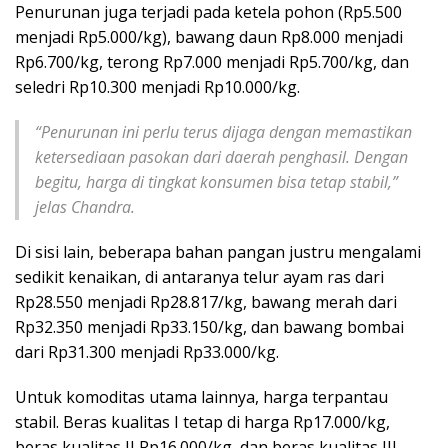
Penurunan juga terjadi pada ketela pohon (Rp5.500
menjadi Rp5.000/kg), bawang daun Rp8.000 menjadi
Rp6.700/kg, terong Rp7.000 menjadi Rp5.700/kg, dan
seledri Rp10.300 menjadi Rp10.000/kg.
“Penurunan ini perlu terus dijaga dengan memastikan
ketersediaan pasokan dari daerah penghasil. Dengan
begitu, harga di tingkat konsumen bisa tetap stabil,”
jelas Chandra.
Di sisi lain, beberapa bahan pangan justru mengalami
sedikit kenaikan, di antaranya telur ayam ras dari
Rp28.550 menjadi Rp28.817/kg, bawang merah dari
Rp32.350 menjadi Rp33.150/kg, dan bawang bombai
dari Rp31.300 menjadi Rp33.000/kg.
Untuk komoditas utama lainnya, harga terpantau
stabil. Beras kualitas I tetap di harga Rp17.000/kg,
beras kualitas II Rp16.000/kg, dan beras kualitas III