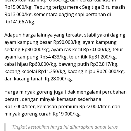
Rp15.000/kg. Tepung terigu merek Segitiga Biru masih
Rp13.000/kg, sementara daging sapi bertahan di
Rp141.667/kg.
Adapun harga lainnya yang tercatat stabil yakni daging
ayam kampung besar Rp90.000/kg, ayam kampung
sedang Rp80.000/kg, ayam ras kecil Rp70.000/kg, telur
ayam kampung Rp54.433/kg, telur itik Rp31.200/kg,
cabai hijau Rp60.000/kg, bawang putih Rp32.817/kg,
kacang kedelai Rp11.250/kg, kacang hijau Rp26.000/kg,
dan kacang tanah Rp28.000/kg.
Harga minyak goreng juga tidak mengalami perubahan
berarti, dengan minyak kemasan sederhana
Rp17.000/liter, kemasan premium Rp22.000/liter, dan
minyak goreng curah Rp19.000/kg.
“Tingkat kestabilan harga ini diharapkan dapat terus