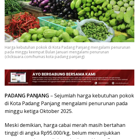
Harga kebutuhan pokok di Kota Padang Panjang mengalami penurunan
pada minggu keempat Bulan Januari mengalami penurunan
(clicksuara.com/humas kota padang panjang)
PADANG PANJANG
– Sejumlah harga kebutuhan pokok
di Kota Padang Panjang mengalami penurunan pada
minggu ketiga Oktober 2025.
Meski demikian, harga cabai merah masih bertahan
tinggi di angka Rp95.000/kg, belum menunjukkan