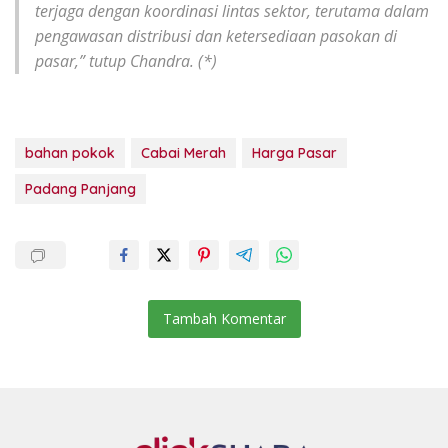
terjaga dengan koordinasi lintas sektor, terutama dalam
pengawasan distribusi dan ketersediaan pasokan di
pasar,” tutup Chandra. (*)
bahan pokok
Cabai Merah
Harga Pasar
Padang Panjang
Tambah Komentar