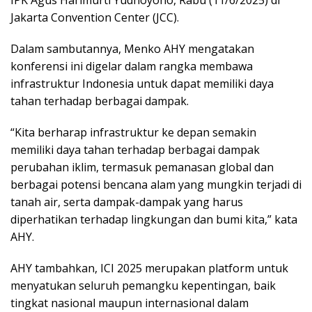
IPK Agus Harimurti Yudhoyono, Rabu (11/6/2025) di
Jakarta Convention Center (JCC).
Dalam sambutannya, Menko AHY mengatakan
konferensi ini digelar dalam rangka membawa
infrastruktur Indonesia untuk dapat memiliki daya
tahan terhadap berbagai dampak.
“Kita berharap infrastruktur ke depan semakin
memiliki daya tahan terhadap berbagai dampak
perubahan iklim, termasuk pemanasan global dan
berbagai potensi bencana alam yang mungkin terjadi di
tanah air, serta dampak-dampak yang harus
diperhatikan terhadap lingkungan dan bumi kita,” kata
AHY.
AHY tambahkan, ICI 2025 merupakan platform untuk
menyatukan seluruh pemangku kepentingan, baik
tingkat nasional maupun internasional dalam