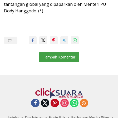
tantangan global yang dipaparkan oleh Menteri PU
Dody Hanggodo. (*)
Tambah Komentar
Indeks
Disclaimer
Kode Etik
Pedoman Media Siber