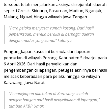
tersebut telah menjalankan aksinya di sejumlah daerah
seperti Gresik, Sidoarjo, Pasuruan, Madiun, Nganjuk,
Malang, Ngawi, hingga wilayah Jawa Tengah.
“Para pelaku menyasar rumah kosong. Dari hasil
pemeriksaan, mereka beraksi di berbagai daerah
dengan modus yang sama,” katanya.
Pengungkapan kasus ini bermula dari laporan
pencurian di wilayah Porong, Kabupaten Sidoarjo, pada
6 April 2026. Dari hasil penyelidikan dan
pengembangan di lapangan, petugas akhirnya berhasil
melacak keberadaan para pelaku hingga ke wilayah
Karawang, Jawa Barat.
“Penangkapan dilakukan di Karawang setelah
pengembangan dari hasil penyelidikan di lapangan,”
tambah AKBP Umar.