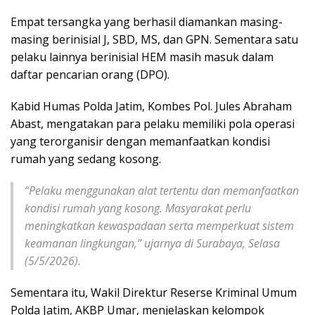
Empat tersangka yang berhasil diamankan masing-
masing berinisial J, SBD, MS, dan GPN. Sementara satu
pelaku lainnya berinisial HEM masih masuk dalam
daftar pencarian orang (DPO).
Kabid Humas Polda Jatim, Kombes Pol. Jules Abraham
Abast, mengatakan para pelaku memiliki pola operasi
yang terorganisir dengan memanfaatkan kondisi
rumah yang sedang kosong.
“Pelaku menggunakan alat tertentu dan memanfaatkan
kondisi rumah yang kosong. Masyarakat perlu
meningkatkan kewaspadaan serta memperkuat sistem
keamanan lingkungan,” ujarnya di Surabaya, Selasa
(5/5/2026).
Sementara itu, Wakil Direktur Reserse Kriminal Umum
Polda Jatim, AKBP Umar, menjelaskan kelompok